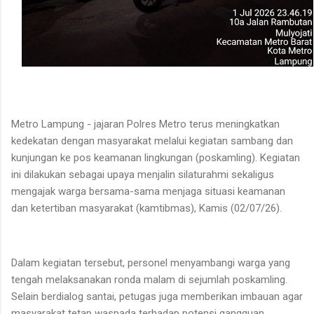
Metro Lampung - jajaran Polres Metro terus meningkatkan
kedekatan dengan masyarakat melalui kegiatan sambang dan
kunjungan ke pos keamanan lingkungan (poskamling). Kegiatan
ini dilakukan sebagai upaya menjalin silaturahmi sekaligus
mengajak warga bersama-sama menjaga situasi keamanan
dan ketertiban masyarakat (kamtibmas), Kamis (02/07/26).
Dalam kegiatan tersebut, personel menyambangi warga yang
tengah melaksanakan ronda malam di sejumlah poskamling.
Selain berdialog santai, petugas juga memberikan imbauan agar
masyarakat tetap waspada terhadap potensi gangguan