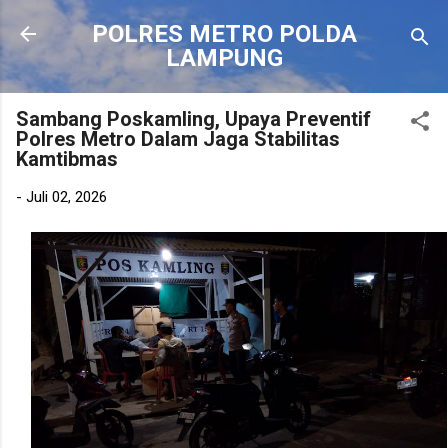
Langsung ke konten utama
POLRES METRO POLDA
LAMPUNG
Sambang Poskamling, Upaya Preventif
Polres Metro Dalam Jaga Stabilitas
Kamtibmas
-
Juli 02, 2026