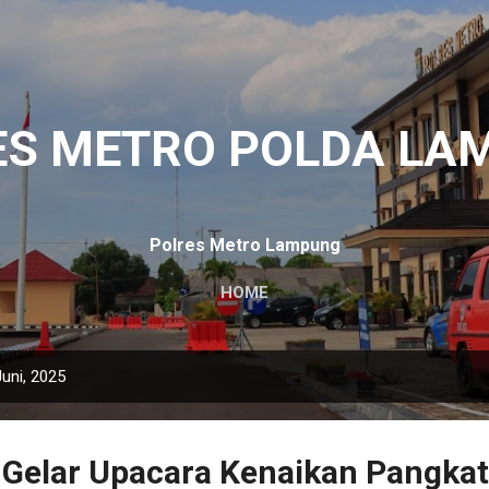
Langsung ke konten utama
ES METRO POLDA LA
Polres Metro Lampung
HOME
uni, 2025
 Gelar Upacara Kenaikan Pangka