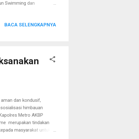
 Fun Swimming dan
di panggung awal bagi
in, kelas Championship
BACA SELENGKAPNYA
omor lomba, termasuk gaya
k board gaya bebas.
untuk menjaring dan membina
aksanakan
 aman dan kondusif,
 sosialisasi himbauan
 Kapolres Metro AKBP
sme merupakan tindakan
epada masyarakat untuk
emanisme di Kota Metro