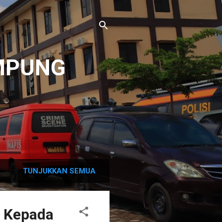
MPUNG
TUNJUKKAN SEMUA
t Kepada