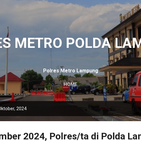
Langsung ke konten utama
ES METRO POLDA LA
Polres Metro Lampung
HOME
Oktober, 2024
mber 2024, Polres/ta di Polda L