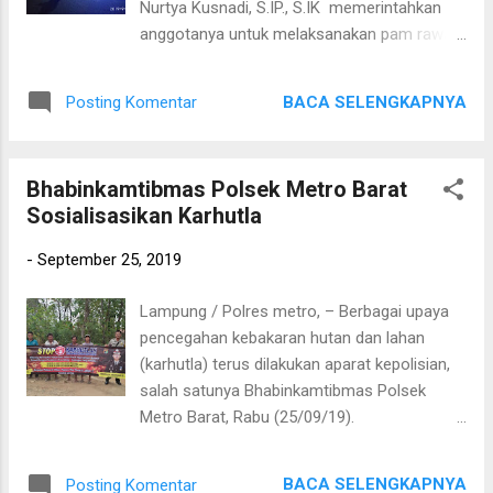
Nurtya Kusnadi, S.IP., S.IK memerintahkan
dan pengecekan ini merupakan bentuk dari
anggotanya untuk melaksanakan pam rawan
patroli dialogis agar terciptanya rasa aman
malam. Rabu (25/09/19). Pam rawan malam
dan nyaman diwilayah hukum Polres Metro".
adalah kegiatan pemantauan dan pengaturan
BACA SELENGKAPNYA
Posting Komentar
arus lalu lintas di beberapa titik rawan
kemacetan dan jalur black spot pada saat
malam hari. Sebagai wujud pelayanan Prima
Bhabinkamtibmas Polsek Metro Barat
anggota Satlantas Polres Metro
Sosialisasikan Karhutla
melaksanakan pengaturan dan pemantauan
lalu lintas serta membantu penyeberangan
-
September 25, 2019
masyarakat saat melintas. Anggota secara
bergilir sesuai dengan jadwal dan piket yang
Lampung / Polres metro, – Berbagai upaya
telah ditentukan wajib melaksanakan
pencegahan kebakaran hutan dan lahan
pelayanan pam rawan malam. Sementara itu
(karhutla) terus dilakukan aparat kepolisian,
Kasat Lantas mewakili Kapolres Metro AKBP
salah satunya Bhabinkamtibmas Polsek
Ganda M.H Saragih, S.IK mengatakan “Selain
Metro Barat, Rabu (25/09/19).
untuk memberikan rasa aman dan nyaman
Bhabinkamtibmas Polsek Metro Barat
kepada masyarakat sebagai pengguna jalan
memberikan sosialisasi tentang larangan
di wilayah Kota Metro, kehadiran anggota
BACA SELENGKAPNYA
Posting Komentar