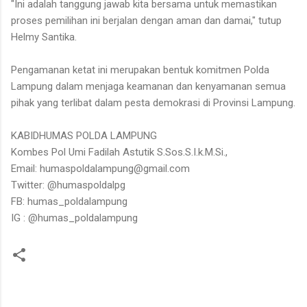
"Ini adalah tanggung jawab kita bersama untuk memastikan
proses pemilihan ini berjalan dengan aman dan damai," tutup
Helmy Santika.
Pengamanan ketat ini merupakan bentuk komitmen Polda
Lampung dalam menjaga keamanan dan kenyamanan semua
pihak yang terlibat dalam pesta demokrasi di Provinsi Lampung.
KABIDHUMAS POLDA LAMPUNG
Kombes Pol Umi Fadilah Astutik S.Sos.S.I.k.M.Si.,
Email: humaspoldalampung@gmail.com
Twitter: @humaspoldalpg
FB: humas_poldalampung
IG : @humas_poldalampung
K