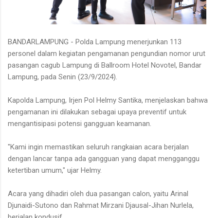
BANDARLAMPUNG - Polda Lampung menerjunkan 113
personel dalam kegiatan pengamanan pengundian nomor urut
pasangan cagub Lampung di Ballroom Hotel Novotel, Bandar
Lampung, pada Senin (23/9/2024).
Kapolda Lampung, Irjen Pol Helmy Santika, menjelaskan bahwa
pengamanan ini dilakukan sebagai upaya preventif untuk
mengantisipasi potensi gangguan keamanan.
"Kami ingin memastikan seluruh rangkaian acara berjalan
dengan lancar tanpa ada gangguan yang dapat mengganggu
ketertiban umum," ujar Helmy.
Acara yang dihadiri oleh dua pasangan calon, yaitu Arinal
Djunaidi-Sutono dan Rahmat Mirzani Djausal-Jihan Nurlela,
berjalan kondusif.