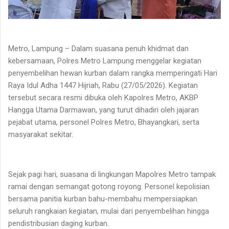
Metro, Lampung – Dalam suasana penuh khidmat dan
kebersamaan,
Polres Metro Lampung
menggelar kegiatan
penyembelihan hewan kurban dalam rangka memperingati Hari
Raya Idul Adha 1447 Hijriah, Rabu (27/05/2026). Kegiatan
tersebut secara resmi dibuka oleh Kapolres Metro,
AKBP
Hangga Utama Darmawan
, yang turut dihadiri oleh jajaran
pejabat utama, personel Polres Metro, Bhayangkari, serta
masyarakat sekitar.
Sejak pagi hari, suasana di lingkungan Mapolres Metro tampak
ramai dengan semangat gotong royong. Personel kepolisian
bersama panitia kurban bahu-membahu mempersiapkan
seluruh rangkaian kegiatan, mulai dari penyembelihan hingga
pendistribusian daging kurban.