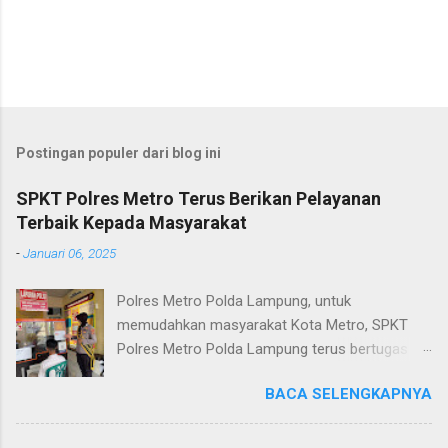
Postingan populer dari blog ini
SPKT Polres Metro Terus Berikan Pelayanan
Terbaik Kepada Masyarakat
-
Januari 06, 2025
Polres Metro Polda Lampung, untuk
memudahkan masyarakat Kota Metro, SPKT
Polres Metro Polda Lampung terus bertugas
memberikan pelayanan Kepolisian yang terbaik
BACA SELENGKAPNYA
terkait layanan pengaduan, pelayanan SKCK dan
pelayanan Identifikasi sidik jari secara terpadu
kepada masyarakat. Senin (06/01/2025) Dalam