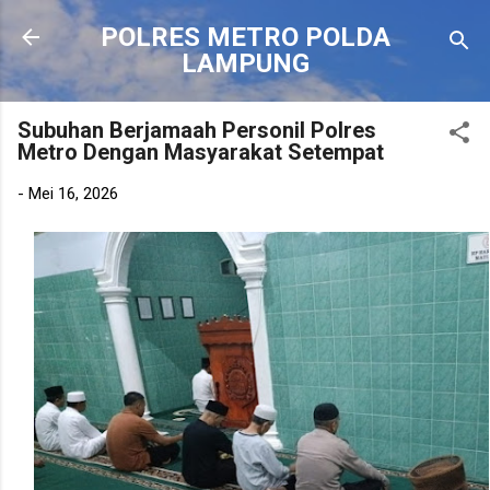
Langsung ke konten utama
POLRES METRO POLDA
LAMPUNG
Subuhan Berjamaah Personil Polres
Metro Dengan Masyarakat Setempat
-
Mei 16, 2026