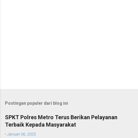
r
Postingan populer dari blog ini
SPKT Polres Metro Terus Berikan Pelayanan
Terbaik Kepada Masyarakat
-
Januari 06, 2025