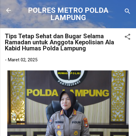
Langsung ke konten utama
POLRES METRO POLDA
LAMPUNG
Tips Tetap Sehat dan Bugar Selama
Ramadan untuk Anggota Kepolisian Ala
Kabid Humas Polda Lampung
-
Maret 02, 2025