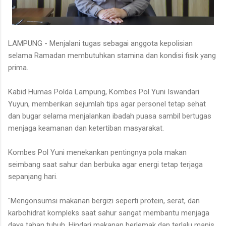
LAMPUNG - Menjalani tugas sebagai anggota kepolisian
selama Ramadan membutuhkan stamina dan kondisi fisik yang
prima.
Kabid Humas Polda Lampung, Kombes Pol Yuni Iswandari
Yuyun, memberikan sejumlah tips agar personel tetap sehat
dan bugar selama menjalankan ibadah puasa sambil bertugas
menjaga keamanan dan ketertiban masyarakat.
Kombes Pol Yuni menekankan pentingnya pola makan
seimbang saat sahur dan berbuka agar energi tetap terjaga
sepanjang hari.
"Mengonsumsi makanan bergizi seperti protein, serat, dan
karbohidrat kompleks saat sahur sangat membantu menjaga
daya tahan tubuh. Hindari makanan berlemak dan terlalu manis