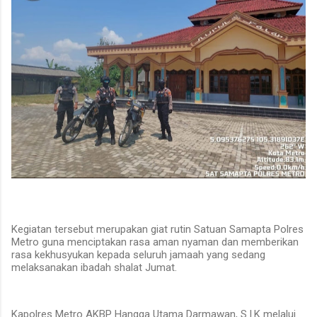
Kegiatan tersebut merupakan giat rutin Satuan Samapta Polres
Metro guna menciptakan rasa aman nyaman dan memberikan
rasa kekhusyukan kepada seluruh jamaah yang sedang
melaksanakan ibadah shalat Jumat.
Kapolres Metro AKBP Hangga Utama Darmawan, S.I.K melalui