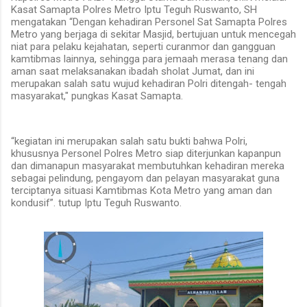
Kasat Samapta Polres Metro Iptu Teguh Ruswanto, SH
mengatakan “Dengan kehadiran Personel Sat Samapta Polres
Metro yang berjaga di sekitar Masjid, bertujuan untuk mencegah
niat para pelaku kejahatan, seperti curanmor dan gangguan
kamtibmas lainnya, sehingga para jemaah merasa tenang dan
aman saat melaksanakan ibadah sholat Jumat, dan ini
merupakan salah satu wujud kehadiran Polri ditengah- tengah
masyarakat," pungkas Kasat Samapta.
“kegiatan ini merupakan salah satu bukti bahwa Polri,
khususnya Personel Polres Metro siap diterjunkan kapanpun
dan dimanapun masyarakat membutuhkan kehadiran mereka
sebagai pelindung, pengayom dan pelayan masyarakat guna
terciptanya situasi Kamtibmas Kota Metro yang aman dan
kondusif”. tutup Iptu Teguh Ruswanto.