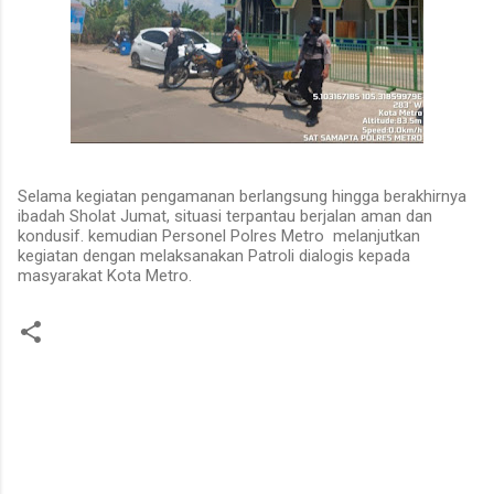
Selama kegiatan pengamanan berlangsung hingga berakhirnya
ibadah Sholat Jumat, situasi terpantau berjalan aman dan
kondusif. kemudian Personel Polres Metro melanjutkan
kegiatan dengan melaksanakan Patroli dialogis kepada
masyarakat Kota Metro.
K
o
m
e