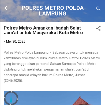
Langsung ke konten utama
POLRES METRO POLDA
LAMPUNG
Polres Metro Amankan Ibadah Salat
Jum’at untuk Masyarakat Kota Metro
-
Mei 30, 2025
Polres Metro Polda Lampung – Sebagai upaya untuk menjaga
kamtibmas diwilayah hukum Polres Metro, Patroli Polres Metro
yang beranggotakan personel Satuan Samapta Polres Metro
diploting untuk melakukan pengamanan shalat Jum’at di
beberapa masjid wilayah hukum Polres Metro, Jumat
(30/5/2025).