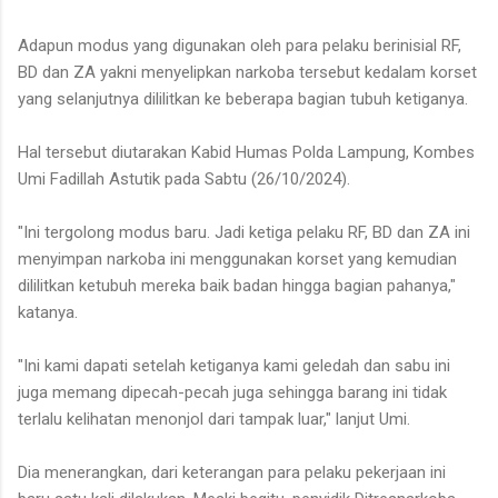
Adapun modus yang digunakan oleh para pelaku berinisial RF,
BD dan ZA yakni menyelipkan narkoba tersebut kedalam korset
yang selanjutnya dililitkan ke beberapa bagian tubuh ketiganya.
Hal tersebut diutarakan Kabid Humas Polda Lampung, Kombes
Umi Fadillah Astutik pada Sabtu (26/10/2024).
"Ini tergolong modus baru. Jadi ketiga pelaku RF, BD dan ZA ini
menyimpan narkoba ini menggunakan korset yang kemudian
dililitkan ketubuh mereka baik badan hingga bagian pahanya,"
katanya.
"Ini kami dapati setelah ketiganya kami geledah dan sabu ini
juga memang dipecah-pecah juga sehingga barang ini tidak
terlalu kelihatan menonjol dari tampak luar," lanjut Umi.
Dia menerangkan, dari keterangan para pelaku pekerjaan ini