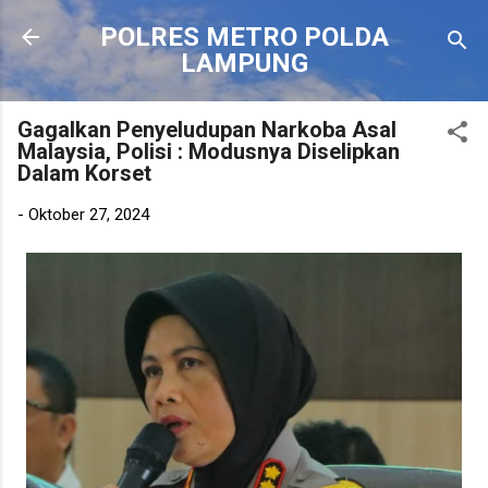
Langsung ke konten utama
POLRES METRO POLDA
LAMPUNG
Gagalkan Penyeludupan Narkoba Asal
Malaysia, Polisi : Modusnya Diselipkan
Dalam Korset
-
Oktober 27, 2024