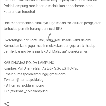
baru satu kali dilakukan. Meski begitu, penyidik Ditresnarkoba
Polda Lampung masih terus melakukan pendalaman atas
keterangan tersebut.
Umi menambahkan pihaknya juga masih melakukan pengejaran
terhadap pemilik barang berinisial BRS.
"Keterangan baru satu kali, namun itu masih kami dalami.
Kemudian kami juga masih melakukan pengejaran terhadap
pemilik barang berisinial BRS di Malaysia," pungkasnya.
KABIDHUMAS POLDA LAMPUNG
Kombes Pol Umi Fadilah Astutik S.Sos.S.I.k.M.Si.,
Email: humaspoldalampung@gmail.com
Twitter: @humaspoldalpg
FB: humas_poldalampung
IG : @humas_poldalampung