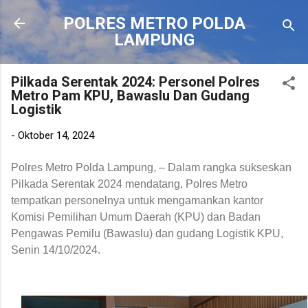
Langsung ke konten utama
POLRES METRO POLDA
LAMPUNG
Pilkada Serentak 2024: Personel Polres
Metro Pam KPU, Bawaslu Dan Gudang
Logistik
-
Oktober 14, 2024
Polres Metro Polda Lampung, – Dalam rangka sukseskan
Pilkada Serentak 2024 mendatang, Polres Metro
tempatkan personelnya untuk mengamankan kantor
Komisi Pemilihan Umum Daerah (KPU) dan Badan
Pengawas Pemilu (Bawaslu) dan gudang Logistik KPU,
Senin 14/10/2024.