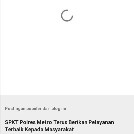
a
r
Postingan populer dari blog ini
SPKT Polres Metro Terus Berikan Pelayanan
Terbaik Kepada Masyarakat