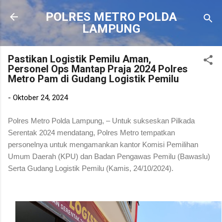
Langsung ke konten utama
POLRES METRO POLDA
LAMPUNG
Pastikan Logistik Pemilu Aman,
Personel Ops Mantap Praja 2024 Polres
Metro Pam di Gudang Logistik Pemilu
-
Oktober 24, 2024
Polres Metro Polda Lampung, – Untuk sukseskan Pilkada
Serentak 2024 mendatang, Polres Metro tempatkan
personelnya untuk mengamankan kantor Komisi Pemilihan
Umum Daerah (KPU) dan Badan Pengawas Pemilu (Bawaslu)
Serta Gudang Logistik Pemilu (Kamis, 24/10/2024).