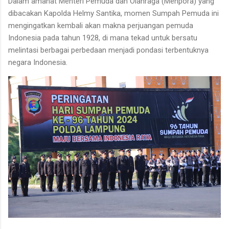
Dalam amanat Menteri Pemuda dan Olahraga (Menpora) yang
dibacakan Kapolda Helmy Santika, momen Sumpah Pemuda ini
mengingatkan kembali akan makna perjuangan pemuda
Indonesia pada tahun 1928, di mana tekad untuk bersatu
melintasi berbagai perbedaan menjadi pondasi terbentuknya
negara Indonesia.