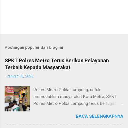
Postingan populer dari blog ini
SPKT Polres Metro Terus Berikan Pelayanan
Terbaik Kepada Masyarakat
-
Januari 06, 2025
Polres Metro Polda Lampung, untuk
memudahkan masyarakat Kota Metro, SPKT
Polres Metro Polda Lampung terus bertugas
memberikan pelayanan Kepolisian yang terbaik
BACA SELENGKAPNYA
terkait layanan pengaduan, pelayanan SKCK dan
pelayanan Identifikasi sidik jari secara terpadu