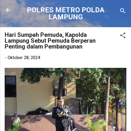
Langsung ke konten utama
POLRES METRO POLDA
LAMPUNG
Hari Sumpah Pemuda, Kapolda
Lampung Sebut Pemuda Berperan
Penting dalam Pembangunan
-
Oktober 28, 2024