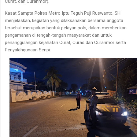
Curat, dan Curanmor).
Kasat Sampta Polres Metro Iptu Teguh Puji Ruswanto, SH
menjelaskan, kegiatan yang dilaksanakan bersama anggota
tersebut merupakan bentuk pelayan polri, dalam memberikan
pengamanan di tengah-tengah masyarakat dan untuk
penanggulangan kejahatan Curat, Curas dan Curanmor serta
Penyalahgunaan Senpi.