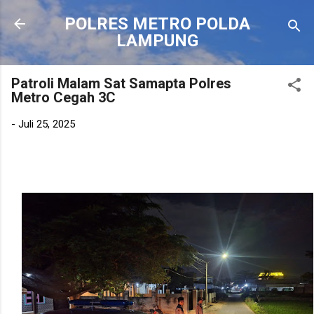
Langsung ke konten utama
POLRES METRO POLDA
LAMPUNG
Patroli Malam Sat Samapta Polres
Metro Cegah 3C
-
Juli 25, 2025