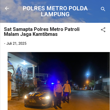
Langsung ke konten utama
POLRES METRO POLDA
LAMPUNG
Sat Samapta Polres Metro Patroli
Malam Jaga Kamtibmas
-
Juli 21, 2025