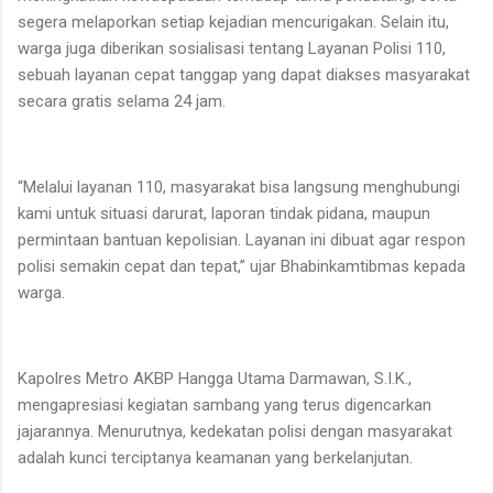
segera melaporkan setiap kejadian mencurigakan. Selain itu,
warga juga diberikan sosialisasi tentang Layanan Polisi 110,
sebuah layanan cepat tanggap yang dapat diakses masyarakat
secara gratis selama 24 jam.
“Melalui layanan 110, masyarakat bisa langsung menghubungi
kami untuk situasi darurat, laporan tindak pidana, maupun
permintaan bantuan kepolisian. Layanan ini dibuat agar respon
polisi semakin cepat dan tepat,” ujar Bhabinkamtibmas kepada
warga.
Kapolres Metro AKBP Hangga Utama Darmawan, S.I.K.,
mengapresiasi kegiatan sambang yang terus digencarkan
jajarannya. Menurutnya, kedekatan polisi dengan masyarakat
adalah kunci terciptanya keamanan yang berkelanjutan.