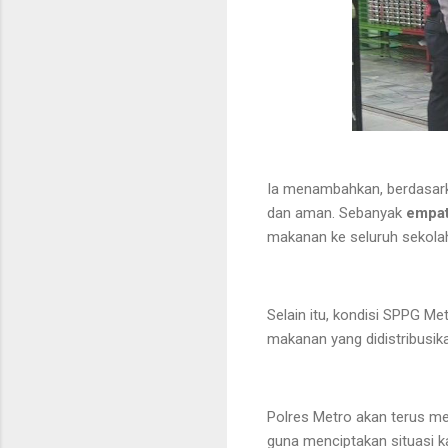
Ia menambahkan, berdasarka
dan aman. Sebanyak
empat
makanan ke seluruh sekolah
Selain itu, kondisi SPPG Me
makanan yang didistribusik
Polres Metro akan terus me
guna menciptakan situasi 