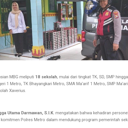
usian MBG meliputi
18 sekolah
, mulai dari tingkat TK, SD, SMP hing
eri 1 Metro, TK Bhayangkari Metro, SMA Ma’arif 1 Metro, SMP Ma’ari
lah Xaverius.
ga Utama Darmawan, S.I.K.
mengatakan bahwa kehadiran personel 
k komitmen Polres Metro dalam mendukung program pemerintah sek