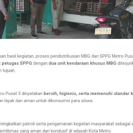
n hasil kegiatan, proses pendistribusian MBG dari SPPG Metro Pusa
 petugas SPPG
dengan
dua unit kendaraan khusus MBG
diterjun
 tujuan.
tro Pusat 3 dinyatakan
bersih, higienis, serta memenuhi standar 
an layak dan aman untuk dikonsumsi para siswa.
ningkatkan patroli serta pengamanan kegiatan masyarakat sebagai 
kamtibmas yang aman dan kondusif di wilayah Kota Metro.