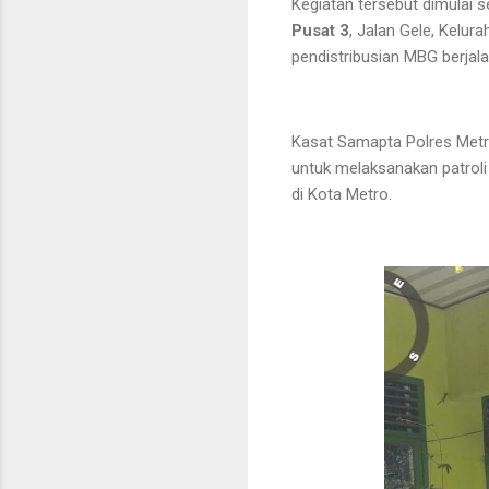
Kegiatan tersebut dimulai s
Pusat 3
, Jalan Gele, Kelu
pendistribusian MBG berjal
Kasat Samapta Polres Met
untuk melaksanakan patrol
di Kota Metro.