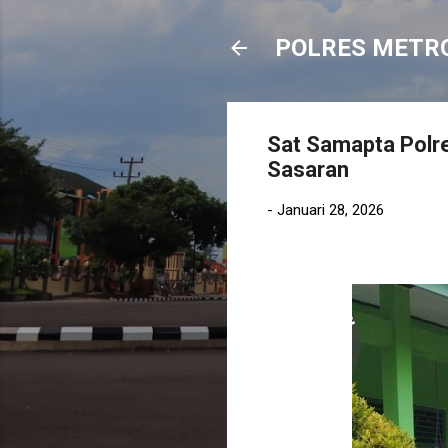
POLRES METR
Sat Samapta Polre
Sasaran
-
Januari 28, 2026