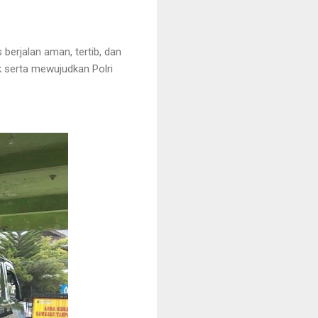
berjalan aman, tertib, dan
k serta mewujudkan Polri