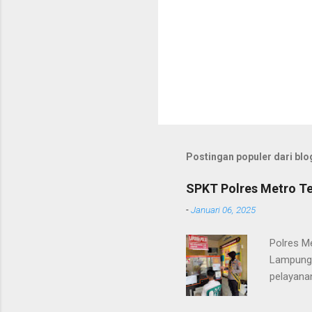
Postingan populer dari blog
SPKT Polres Metro Te
-
Januari 06, 2025
Polres M
Lampung 
pelayanan
(06/01/2
masyarak