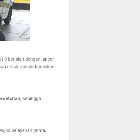
t 3 berjalan dengan lancar
kan untuk mendistribusikan
kesehatan
, sehingga
wujud pelayanan prima,