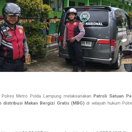
Polres Metro Polda Lampung melaksanakan
Patroli Satuan P
 distribusi Makan Bergizi Gratis (MBG)
di wilayah hukum Polre