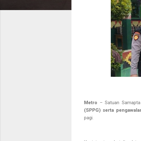
Metro
– Satuan Samapta 
(SPPG) serta pengawalan
pagi.