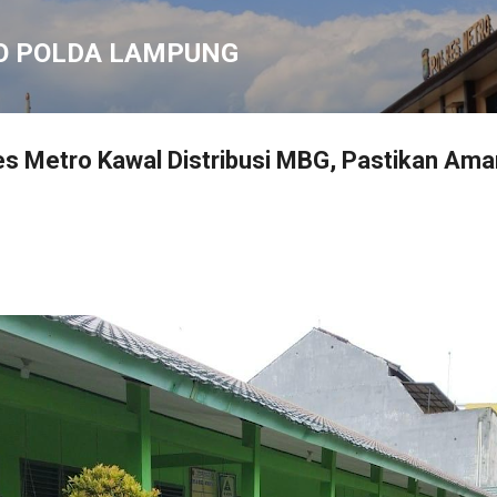
Langsung ke konten utama
O POLDA LAMPUNG
s Metro Kawal Distribusi MBG, Pastikan Ama