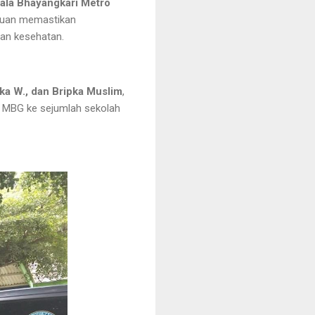
la Bhayangkari Metro
ujuan memastikan
dan kesehatan.
ika W., dan Bripka Muslim
,
n MBG ke sejumlah sekolah