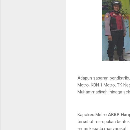
Adapun sasaran pendistrib
Metro, KBN 1 Metro, TK Neg
Muhammadiyah, hingga seko
Kapolres Metro
AKBP Hang
tersebut merupakan bentu
aman kepada masyarakat.