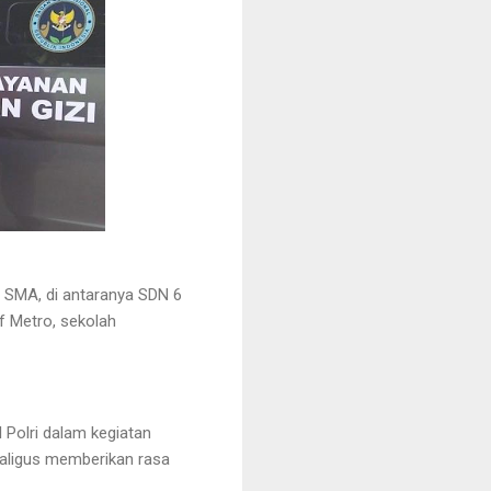
ga SMA, di antaranya SDN 6
f Metro, sekolah
Polri dalam kegiatan
aligus memberikan rasa