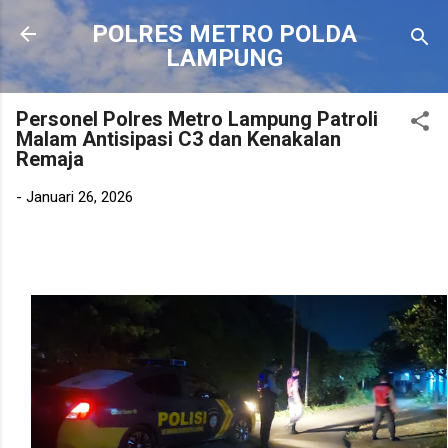
Langsung ke konten utama
POLRES METRO POLDA
LAMPUNG
Personel Polres Metro Lampung Patroli
Malam Antisipasi C3 dan Kenakalan
Remaja
-
Januari 26, 2026