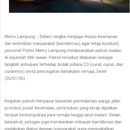
Metro Lampung -, Dalam rangka menjaga situasi keamanan
dan ketertiban masyarakat (kamtibmas) agar tetap kondusif,
personel Polres Metro Lampung melaksanakan patroli malam
di sejumlah titik rawan. Patroli tersebut dilakukan sebagai
langkah antisipasi terhadap tindak pidana C3 (curat, curas, dan
curanmor) serta pencegahan kenakalan remaja, Senin
(26/01/26).
Kegiatan patroli menyasar kawasan permukiman warga, jalan
protokol, pusat keramaian, serta lokasi yang kerap dijadikan
tempat berkumpulnya para remaja hingga larut malam. Selain
berpatroli, petugas juga memberikan imbauan kamtibmas dan
melakukan dialog dengan masyarakat guna meningkatkan