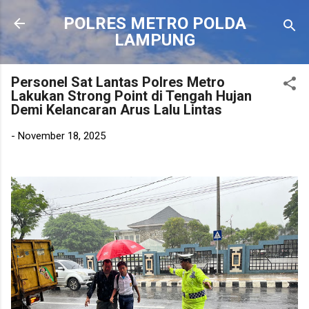
Langsung ke konten utama
POLRES METRO POLDA
LAMPUNG
Personel Sat Lantas Polres Metro
Lakukan Strong Point di Tengah Hujan
Demi Kelancaran Arus Lalu Lintas
-
November 18, 2025