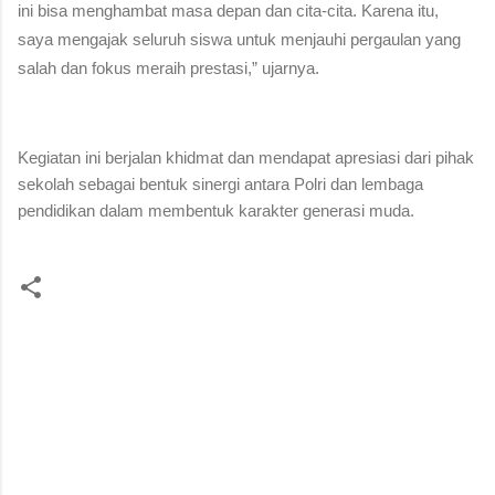
ini bisa menghambat masa depan dan cita-cita. Karena itu,
saya mengajak seluruh siswa untuk menjauhi pergaulan yang
salah dan fokus meraih prestasi,” ujarnya.
Kegiatan ini berjalan khidmat dan mendapat apresiasi dari pihak
sekolah sebagai bentuk sinergi antara Polri dan lembaga
pendidikan dalam membentuk karakter generasi muda.
K
o
m
e
n