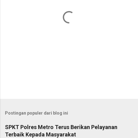
t
a
r
Postingan populer dari blog ini
SPKT Polres Metro Terus Berikan Pelayanan
Terbaik Kepada Masyarakat