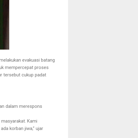
 melakukan evakuasi batang
tuk mempercepat proses
ur tersebut cukup padat
gan dalam merespons
 masyarakat. Kami
ada korban jiwa,” ujar