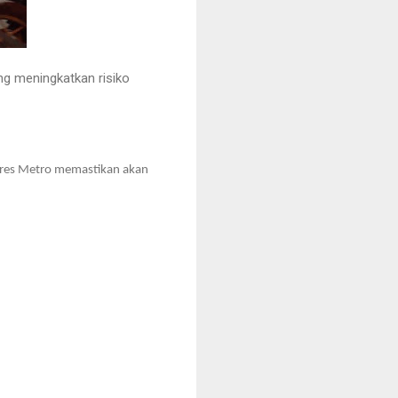
g meningkatkan risiko
olres Metro memastikan akan