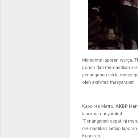
Menerima laporan warga, Ti
pohon dan memastikan area
penanganan serta mencegah t
oleh aktivitas masyarakat.
Kapolres Metro,
AKBP Hang
laporan masyarakat.
“Penanganan cepat ini me
memastikan setiap laporan d
Kapolres.