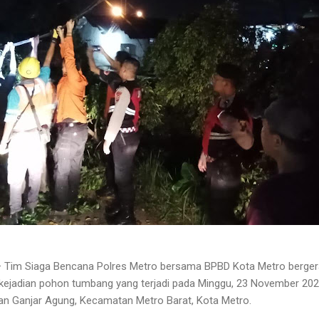
– Tim Siaga Bencana Polres Metro bersama BPBD Kota Metro berge
 kejadian pohon tumbang yang terjadi pada Minggu, 23 November 2025,
an Ganjar Agung, Kecamatan Metro Barat, Kota Metro.