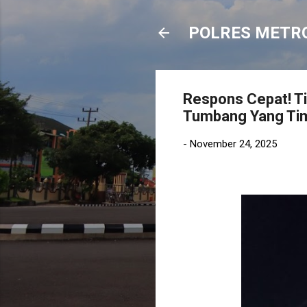
POLRES METR
Respons Cepat! T
Tumbang Yang Ti
-
November 24, 2025