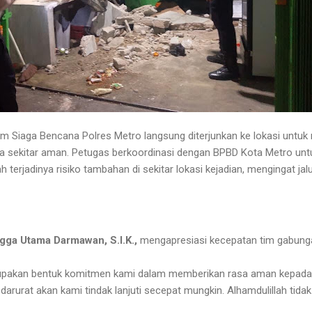
m Siaga Bencana Polres Metro langsung diterjunkan ke lokasi untuk
 sekitar aman. Petugas berkoordinasi dengan BPBD Kota Metro un
erjadinya risiko tambahan di sekitar lokasi kejadian, mengingat jal
ga Utama Darmawan, S.I.K.,
mengapresiasi kecepatan tim gabun
rupakan bentuk komitmen kami dalam memberikan rasa aman kepada
arurat akan kami tindak lanjuti secepat mungkin. Alhamdulillah tidak 