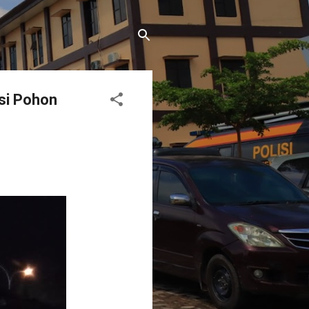
si Pohon