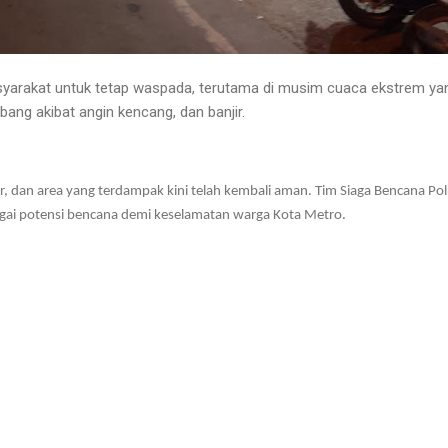
yarakat untuk tetap waspada, terutama di musim cuaca ekstrem yan
ang akibat angin kencang, dan banjir.
ar, dan area yang terdampak kini telah kembali aman. Tim Siaga Bencana P
gai potensi bencana demi keselamatan warga Kota Metro.