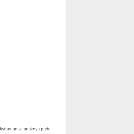
tivitas anak-anaknya pada