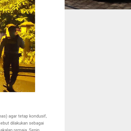
s) agar tetap kondusif,
sebut dilakukan sebagai
nakalan remaja, Senin