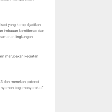
kasi yang kerap dijadikan
ikan imbauan kamtibmas dan
eamanan lingkungan.
am merupakan kegiatan
n C3 dan menekan potensi
 nyaman bagi masyarakat,”