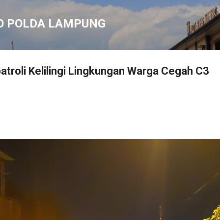
Langsung ke konten utama
O POLDA LAMPUNG
atroli Kelilingi Lingkungan Warga Cegah C3