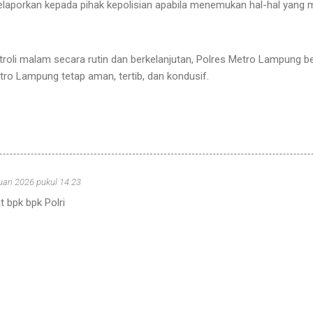
laporkan kepada pihak kepolisian apabila menemukan hal-hal yang 
roli malam secara rutin dan berkelanjutan, Polres Metro Lampung b
tro Lampung tetap aman, tertib, dan kondusif.
uari 2026 pukul 14.23
 bpk bpk Polri