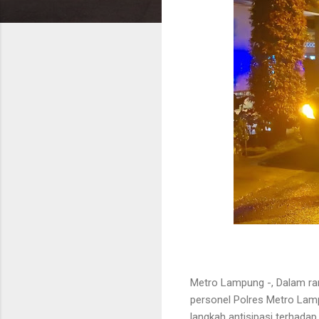
Metro Lampung -, Dalam ra
personel Polres Metro Lamp
langkah antisipasi terhadap