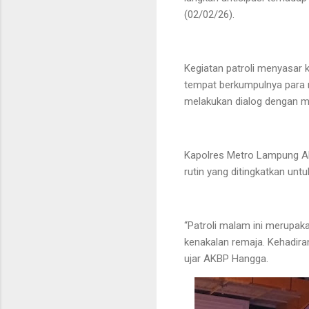
(02/02/26).
Kegiatan patroli menyasar 
tempat berkumpulnya para r
melakukan dialog dengan 
Kapolres Metro Lampung A
rutin yang ditingkatkan un
“Patroli malam ini merupak
kenakalan remaja. Kehadir
ujar AKBP Hangga.