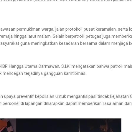
kawasan permukiman warga, jalan protokol, pusat keramaian, serta lo
emaja hingga larut malam. Selain berpatroli, petugas juga member
masyarakat guna meningkatkan kesadaran bersama dalam menjaga k
KBP Hangga Utama Darmawan, S.I.K. mengatakan bahwa patroli mal
tuk mencegah terjadinya gangguan kamtibmas.
an upaya preventif kepolisian untuk mengantisipasi tindak kejahata
an personel di lapangan diharapkan dapat memberikan rasa aman dan