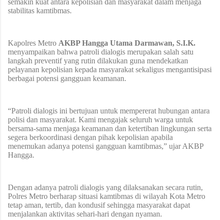
semakin kuat antara kepolisian dan masyarakat dalam menjaga
stabilitas kamtibmas.
Kapolres Metro
AKBP Hangga Utama Darmawan, S.I.K.
menyampaikan bahwa patroli dialogis merupakan salah satu
langkah preventif yang rutin dilakukan guna mendekatkan
pelayanan kepolisian kepada masyarakat sekaligus mengantisipasi
berbagai potensi gangguan keamanan.
“Patroli dialogis ini bertujuan untuk mempererat hubungan antara
polisi dan masyarakat. Kami mengajak seluruh warga untuk
bersama-sama menjaga keamanan dan ketertiban lingkungan serta
segera berkoordinasi dengan pihak kepolisian apabila
menemukan adanya potensi gangguan kamtibmas,” ujar AKBP
Hangga.
Dengan adanya patroli dialogis yang dilaksanakan secara rutin,
Polres Metro berharap situasi kamtibmas di wilayah Kota Metro
tetap aman, tertib, dan kondusif sehingga masyarakat dapat
menjalankan aktivitas sehari-hari dengan nyaman.