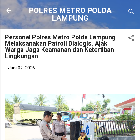
Langsung ke konten utama
POLRES METRO POLDA
LAMPUNG
Personel Polres Metro Polda Lampung
Melaksanakan Patroli Dialogis, Ajak
Warga Jaga Keamanan dan Ketertiban
Lingkungan
-
Juni 02, 2026