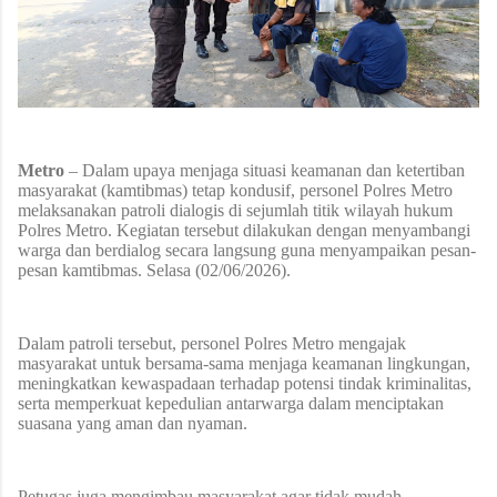
Metro
– Dalam upaya menjaga situasi keamanan dan ketertiban
masyarakat (kamtibmas) tetap kondusif, personel Polres Metro
melaksanakan patroli dialogis di sejumlah titik wilayah hukum
Polres Metro. Kegiatan tersebut dilakukan dengan menyambangi
warga dan berdialog secara langsung guna menyampaikan pesan-
pesan kamtibmas. Selasa (02/06/2026).
Dalam patroli tersebut, personel Polres Metro mengajak
masyarakat untuk bersama-sama menjaga keamanan lingkungan,
meningkatkan kewaspadaan terhadap potensi tindak kriminalitas,
serta memperkuat kepedulian antarwarga dalam menciptakan
suasana yang aman dan nyaman.
Petugas juga mengimbau masyarakat agar tidak mudah