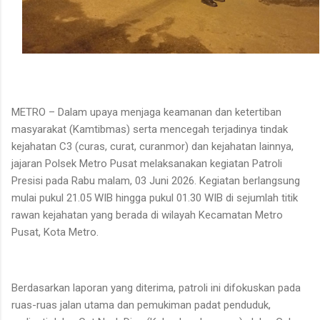
METRO – Dalam upaya menjaga keamanan dan ketertiban
masyarakat (Kamtibmas) serta mencegah terjadinya tindak
kejahatan C3 (curas, curat, curanmor) dan kejahatan lainnya,
jajaran Polsek Metro Pusat melaksanakan kegiatan Patroli
Presisi pada Rabu malam, 03 Juni 2026. Kegiatan berlangsung
mulai pukul 21.05 WIB hingga pukul 01.30 WIB di sejumlah titik
rawan kejahatan yang berada di wilayah Kecamatan Metro
Pusat, Kota Metro.
Berdasarkan laporan yang diterima, patroli ini difokuskan pada
ruas-ruas jalan utama dan pemukiman padat penduduk,