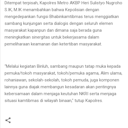
Ditempat terpisah, Kapolres Metro AKBP Heri Sulistyo Nugroho
S.IK, M.IK menambahkan bahwa Kepolisian dengan
mengedepankan fungsi Bhabinkamtibmas terus menggiatkan
sambang kunjungan serta dialogis dengan seluruh elemen
masyarakat kapanpun dan dimana saja berada guna
meningkatkan sinergitas untuk bekerjasama dalam
pemeliharaan keamanan dan ketertiban masyarakat.
“Melalui kegiatan Binluh, sambang maupun tatap muka kepada
pemuka/tokoh masyarakat, tokoh/pemuka agama, Alim ulama,
rohaniawan, sekolah-sekolah, tokoh pemuda, juga komponen
lainnya guna diajak membangun kesadaran akan pentingnya
kebersamaan dalam menjaga keutuhan NKRI serta menjaga
situasi kamtibmas di wilayah binaan," tutup Kapolres.