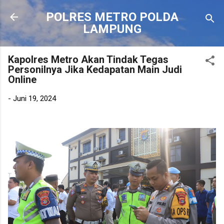
Langsung ke konten utama
POLRES METRO POLDA
LAMPUNG
Kapolres Metro Akan Tindak Tegas
Personilnya Jika Kedapatan Main Judi
Online
-
Juni 19, 2024