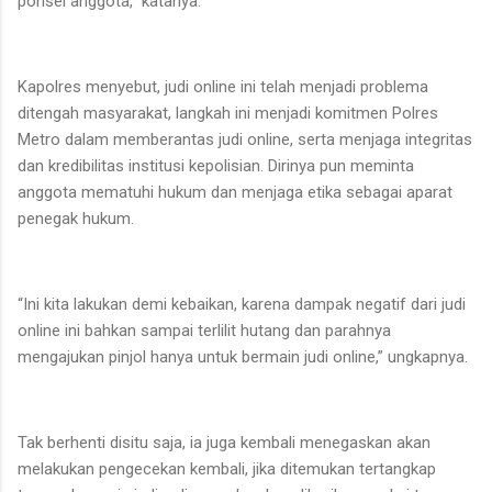
ponsel anggota," katanya.
Kapolres menyebut, judi online ini telah menjadi problema
ditengah masyarakat, langkah ini menjadi komitmen Polres
Metro dalam memberantas judi online, serta menjaga integritas
dan kredibilitas institusi kepolisian. Dirinya pun meminta
anggota mematuhi hukum dan menjaga etika sebagai aparat
penegak hukum.
“Ini kita lakukan demi kebaikan, karena dampak negatif dari judi
online ini bahkan sampai terlilit hutang dan parahnya
mengajukan pinjol hanya untuk bermain judi online,” ungkapnya.
Tak berhenti disitu saja, ia juga kembali menegaskan akan
melakukan pengecekan kembali, jika ditemukan tertangkap