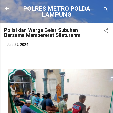
Langsung ke konten utama
POLRES METRO POLDA
LAMPUNG
Polisi dan Warga Gelar Subuhan
Bersama Mempererat Silaturahmi
-
Juni 29, 2024