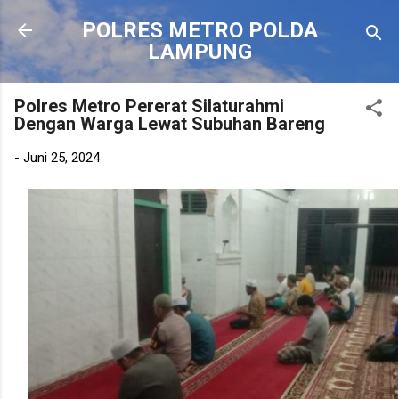
Langsung ke konten utama
POLRES METRO POLDA
LAMPUNG
Polres Metro Pererat Silaturahmi
Dengan Warga Lewat Subuhan Bareng
-
Juni 25, 2024