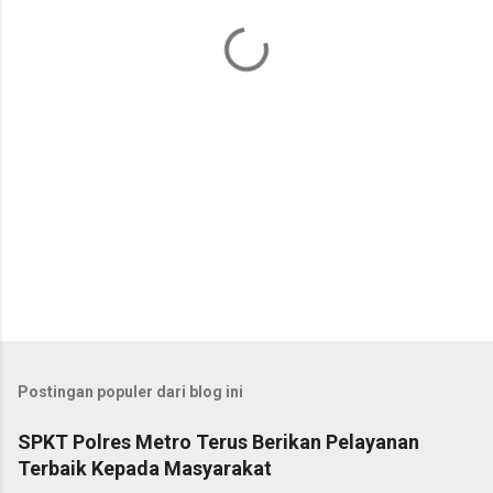
a
r
Postingan populer dari blog ini
SPKT Polres Metro Terus Berikan Pelayanan
Terbaik Kepada Masyarakat