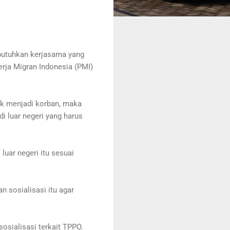
butuhkan kerjasama yang
erja Migran Indonesia (PMI)
ak menjadi korban, maka
i luar negeri yang harus
luar negeri itu sesuai
n sosialisasi itu agar
osialisasi terkait TPPO.