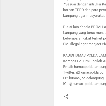
"Sesuai dengan intruksi Ka
korban TPPO dan para perso
kampung agar masyarakat p
Disisi lain,Kepala BP2MI 
Lampung yang terus mensu
beberapa sindikat terkait
PMI illegal agar menjadi efe
KABIDHUMAS POLDA LA
Kombes Pol Umi Fadilah Ast
Email: humaspoldalampu
Twitter: @humaspoldalpg
FB: humas_poldalampung
IG : @humas_poldalampun