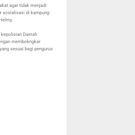
akat agar tidak menjadi
r sosialisasi di kampung-
Helmy.
 kepolisian Daerah
 dengan membokngkar
 yang sesuai bagi pengurus