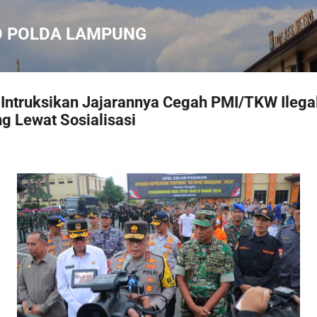
Langsung ke konten utama
O POLDA LAMPUNG
Intruksikan Jajarannya Cegah PMI/TKW Ilega
Lewat Sosialisasi