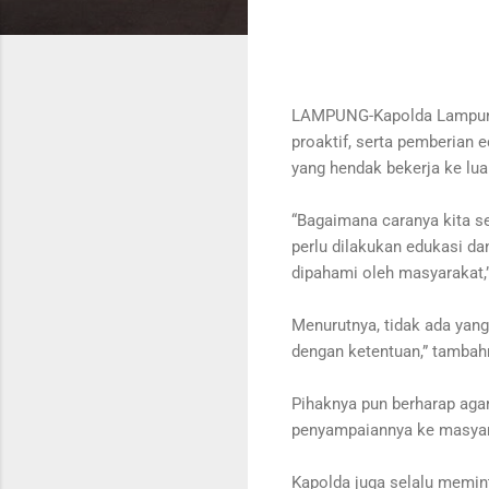
LAMPUNG-Kapolda Lampung,
proaktif, serta pemberian 
yang hendak bekerja ke luar
“Bagaimana caranya kita s
perlu dilakukan edukasi da
dipahami oleh masyarakat,”
Menurutnya, tidak ada yang 
dengan ketentuan,” tambah
Pihaknya pun berharap agar
penyampaiannya ke masyara
Kapolda juga selalu memin