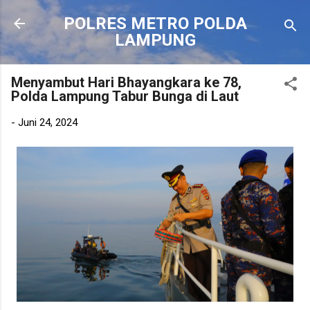
Langsung ke konten utama
POLRES METRO POLDA
LAMPUNG
Menyambut Hari Bhayangkara ke 78,
Polda Lampung Tabur Bunga di Laut
-
Juni 24, 2024