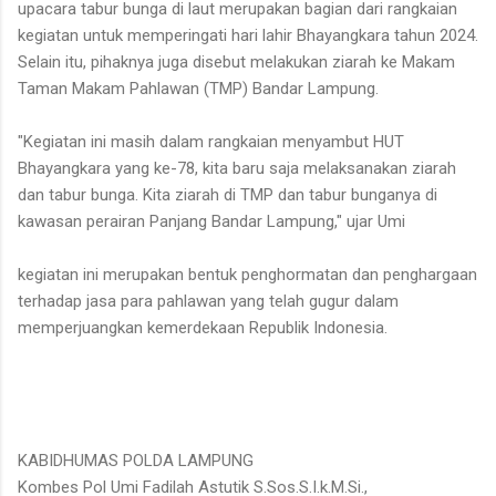
upacara tabur bunga di laut merupakan bagian dari rangkaian
kegiatan untuk memperingati hari lahir Bhayangkara tahun 2024.
Selain itu, pihaknya juga disebut melakukan ziarah ke Makam
Taman Makam Pahlawan (TMP) Bandar Lampung.
"Kegiatan ini masih dalam rangkaian menyambut HUT
Bhayangkara yang ke-78, kita baru saja melaksanakan ziarah
dan tabur bunga. Kita ziarah di TMP dan tabur bunganya di
kawasan perairan Panjang Bandar Lampung," ujar Umi
kegiatan ini merupakan bentuk penghormatan dan penghargaan
terhadap jasa para pahlawan yang telah gugur dalam
memperjuangkan kemerdekaan Republik Indonesia.
KABIDHUMAS POLDA LAMPUNG
Kombes Pol Umi Fadilah Astutik S.Sos.S.I.k.M.Si.,