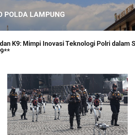
Langsung ke konten utama
O POLDA LAMPUNG
an K9: Mimpi Inovasi Teknologi Polri dalam 
9**