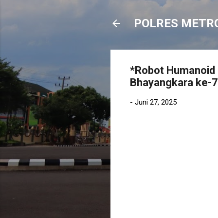
POLRES METR
*Robot Humanoid d
Bhayangkara ke-7
-
Juni 27, 2025