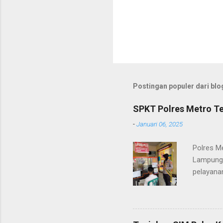
Postingan populer dari blog
SPKT Polres Metro Te
-
Januari 06, 2025
Polres M
Lampung 
pelayanan
(06/01/2
masyarak
Heri Sul
pelayana