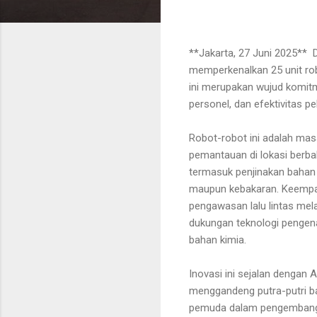
**Jakarta, 27 Juni 2025** 
memperkenalkan 25 unit rob
ini merupakan wujud komitm
personel, dan efektivitas p
Robot-robot ini adalah ma
pemantauan di lokasi berba
termasuk penjinakan bahan
maupun kebakaran. Keempat,
pengawasan lalu lintas mel
dukungan teknologi pengenal
bahan kimia.
Inovasi ini sejalan dengan 
menggandeng putra-putri b
pemuda dalam pengembanga