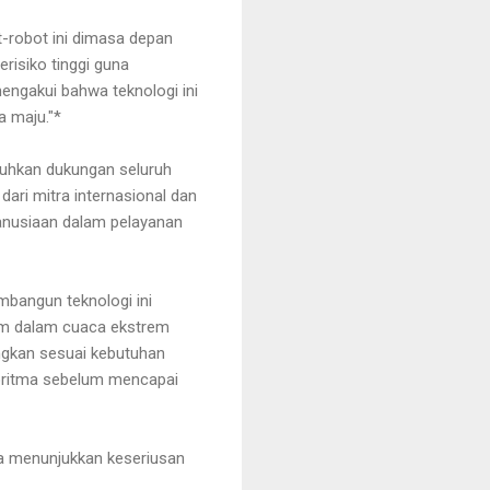
ot-robot ini dimasa depan
erisiko tinggi guna
engakui bahwa teknologi ini
ra maju."*
tuhkan dukungan seluruh
dari mitra internasional dan
manusiaan dalam pelayanan
mbangun teknologi ini
am dalam cuaca ekstrem
angkan sesuai kebutuhan
goritma sebelum mencapai
a menunjukkan keseriusan