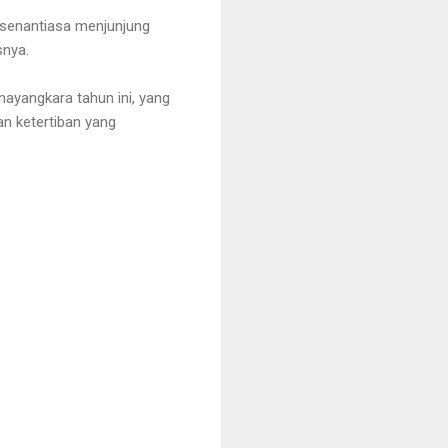
 senantiasa menjunjung
snya.
hayangkara tahun ini, yang
n ketertiban yang