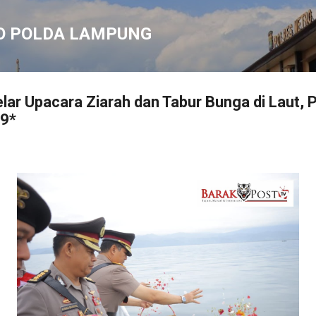
Langsung ke konten utama
O POLDA LAMPUNG
ar Upacara Ziarah dan Tabur Bunga di Laut, P
79*