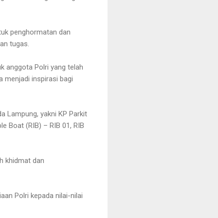
tuk penghormatan dan
an tugas.
k anggota Polri yang telah
menjadi inspirasi bagi
da Lampung, yakni KP Parkit
le Boat (RIB) – RIB 01, RIB
uh khidmat dan
 Polri kepada nilai-nilai