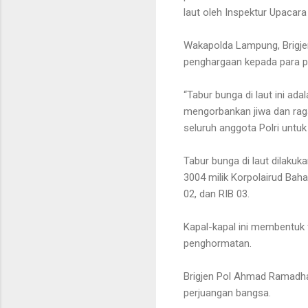
laut oleh Inspektur Upacara 
Wakapolda Lampung, Brigj
penghargaan kepada para pa
“Tabur bunga di laut ini a
mengorbankan jiwa dan rag
seluruh anggota Polri untuk
Tabur bunga di laut dilaku
3004 milik Korpolairud Baha
02, dan RIB 03.
Kapal-kapal ini membentuk 
penghormatan.
Brigjen Pol Ahmad Ramadhan
perjuangan bangsa.