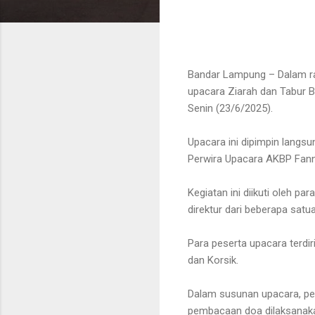
Bandar Lampung – Dalam ra
upacara Ziarah dan Tabur 
Senin (23/6/2025).
Upacara ini dipimpin lang
Perwira Upacara AKBP Fan
Kegiatan ini diikuti oleh p
direktur dari beberapa satu
Para peserta upacara terdiri
dan Korsik.
Dalam susunan upacara, pe
pembacaan doa dilaksanakan