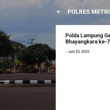
POLRES METR
Polda Lampung Gel
Bhayangkara ke-
-
Juni 23, 2025