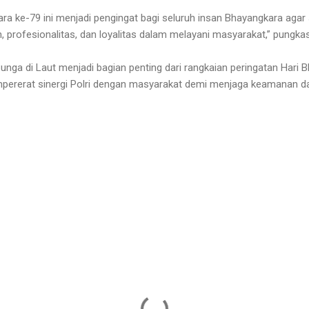
 ke-79 ini menjadi pengingat bagi seluruh insan Bhayangkara agar
, profesionalitas, dan loyalitas dalam melayani masyarakat,” pungka
nga di Laut menjadi bagian penting dari rangkaian peringatan Hari B
erat sinergi Polri dengan masyarakat demi menjaga keamanan da