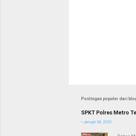
r
Postingan populer dari blog
SPKT Polres Metro Te
-
Januari 06, 2025