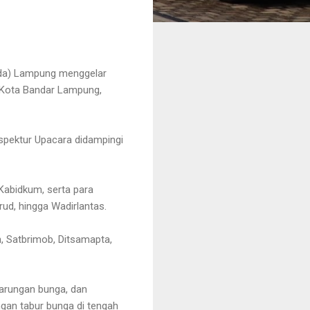
lda) Lampung menggelar
, Kota Bandar Lampung,
spektur Upacara didampingi
 Kabidkum, serta para
irud, hingga Wadirlantas.
an, Satbrimob, Ditsamapta,
arungan bunga, dan
gan tabur bunga di tengah