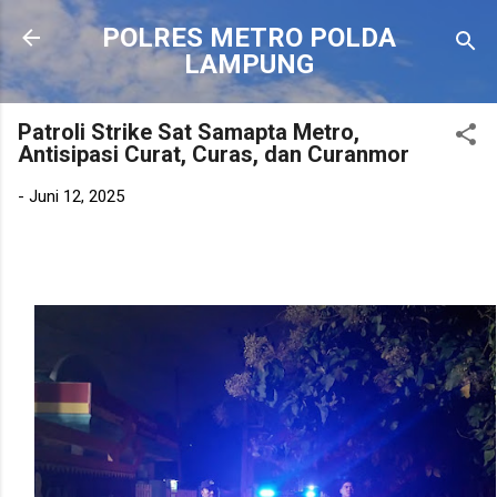
Langsung ke konten utama
POLRES METRO POLDA
LAMPUNG
Patroli Strike Sat Samapta Metro,
Antisipasi Curat, Curas, dan Curanmor
-
Juni 12, 2025