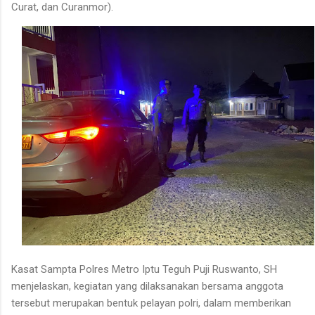
Curat, dan Curanmor).
Kasat Sampta Polres Metro Iptu Teguh Puji Ruswanto, SH
menjelaskan, kegiatan yang dilaksanakan bersama anggota
tersebut merupakan bentuk pelayan polri, dalam memberikan