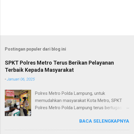
Postingan populer dari blog ini
SPKT Polres Metro Terus Berikan Pelayanan
Terbaik Kepada Masyarakat
-
Januari 06, 2025
Polres Metro Polda Lampung, untuk
memudahkan masyarakat Kota Metro, SPKT
Polres Metro Polda Lampung terus bertugas
memberikan pelayanan Kepolisian yang terbaik
BACA SELENGKAPNYA
terkait layanan pengaduan, pelayanan SKCK dan
pelayanan Identifikasi sidik jari secara terpadu