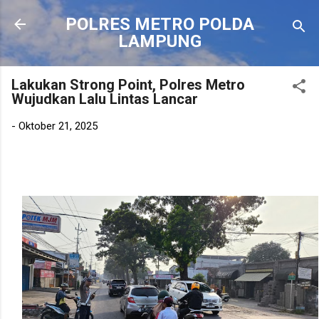
Langsung ke konten utama
POLRES METRO POLDA
LAMPUNG
Lakukan Strong Point, Polres Metro
Wujudkan Lalu Lintas Lancar
-
Oktober 21, 2025