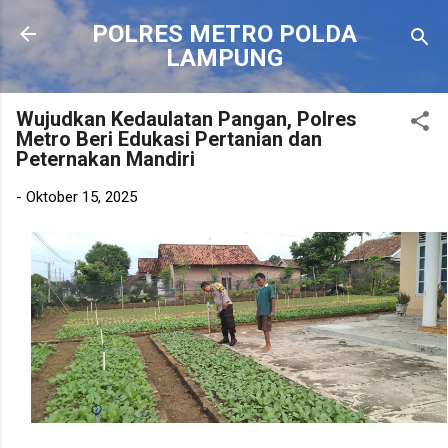
Langsung ke konten utama
POLRES METRO POLDA
LAMPUNG
Wujudkan Kedaulatan Pangan, Polres
Metro Beri Edukasi Pertanian dan
Peternakan Mandiri
-
Oktober 15, 2025