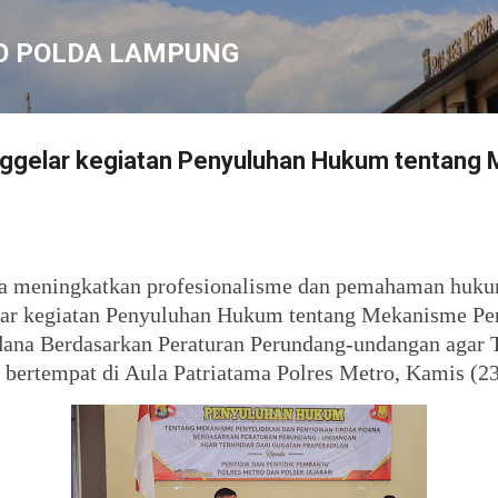
Langsung ke konten utama
O POLDA LAMPUNG
ggelar kegiatan Penyuluhan Hukum tentang
a meningkatkan profesionalisme dan pemahaman hukum
ar kegiatan Penyuluhan Hukum tentang Mekanisme Pe
dana Berdasarkan Peraturan Perundang-undangan agar T
 bertempat di Aula Patriatama Polres Metro, Kamis (23