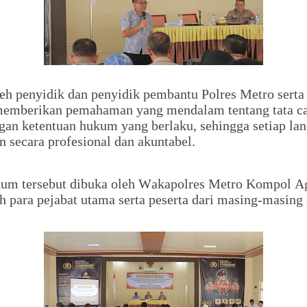
oleh penyidik dan penyidik pembantu Polres Metro serta 
memberikan pemahaman yang mendalam tentang tata ca
gan ketentuan hukum yang berlaku, sehingga setiap la
 secara profesional dan akuntabel.
um tersebut dibuka oleh Wakapolres Metro Kompol Ag
eh para pejabat utama serta peserta dari masing-masing