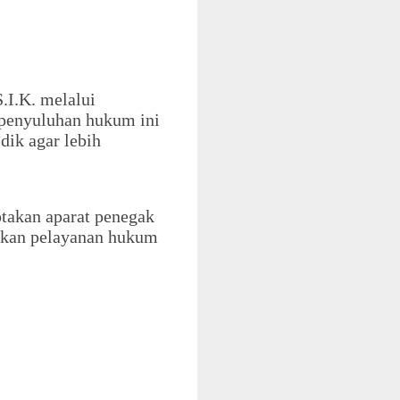
I.K. melalui
penyuluhan hukum ini
dik agar lebih
ptakan aparat penegak
ikan pelayanan hukum