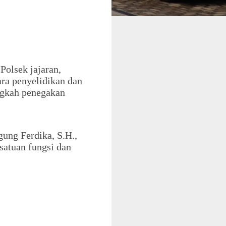
Polsek jajaran,
ra penyelidikan dan
ngkah penegakan
ung Ferdika, S.H.,
 satuan fungsi dan