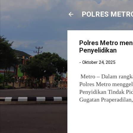
POLRES METR
Polres Metro men
Penyelidikan
-
Oktober 24, 2025
Metro – Dalam rangk
Polres Metro menggel
Penyidikan Tindak Pi
Gugatan Praperadilan,