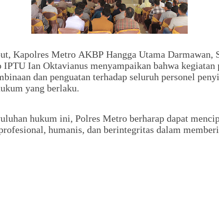
but, Kapolres Metro AKBP Hangga Utama Darmawan, S.
o IPTU Ian Oktavianus menyampaikan bahwa kegiatan 
binaan dan penguatan terhadap seluruh personel penyi
ukum yang berlaku.
yuluhan hukum ini, Polres Metro berharap dapat menci
rofesional, humanis, dan berintegritas dalam member