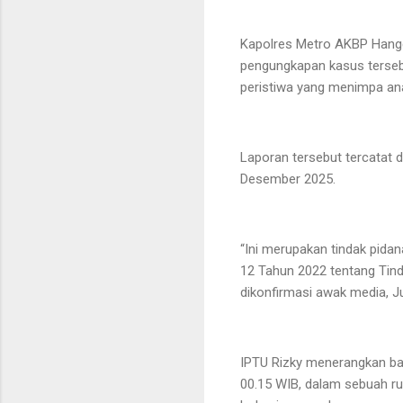
Kapolres Metro AKBP Hang
pengungkapan kasus terseb
peristiwa yang menimpa a
Laporan tersebut tercatat
Desember 2025.
“Ini merupakan tindak pid
12 Tahun 2022 tentang Tind
dikonfirmasi awak media, J
IPTU Rizky menerangkan bah
00.15 WIB, dalam sebuah r