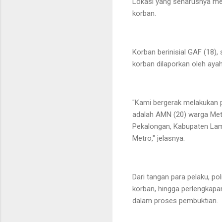
Lokasi yang seharusnya me
korban.
Korban berinisial GAF (18),
korban dilaporkan oleh aya
"Kami bergerak melakukan p
adalah AMN (20) warga Met
Pekalongan, Kabupaten Lamp
Metro," jelasnya.
Dari tangan para pelaku, po
korban, hingga perlengkapa
dalam proses pembuktian.