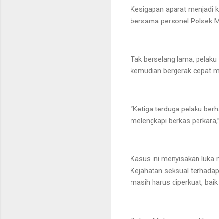
Kesigapan aparat menjadi k
bersama personel Polsek M
Tak berselang lama, pelak
kemudian bergerak cepat m
“Ketiga terduga pelaku berh
melengkapi berkas perkara,”
Kasus ini menyisakan luka 
Kejahatan seksual terhadap
masih harus diperkuat, bai