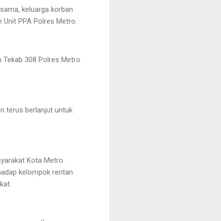
 sama, keluarga korban
 Unit PPA Polres Metro.
m Tekab 308 Polres Metro
n terus berlanjut untuk
syarakat Kota Metro.
rhadap kelompok rentan
kat.