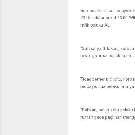
Berdasarkan hasil penyelid
2025 sekitar pukul 23.00 
milik pelaku AL.
"Setibanya di lokasi, korb
pelaku, korban dipaksa mel
Tidak berhenti di situ, kor
berdaya, dua pelaku lainny
"Bahkan, salah satu pelaku
rumah pada pagi hari menggu