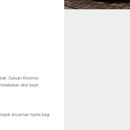
ibak. Satuan Reserse
melakukan aksi bejat
enjadi ancaman nyata bagi