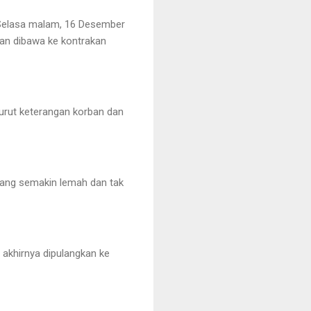
a Selasa malam, 16 Desember
an dibawa ke kontrakan
nurut keterangan korban dan
 yang semakin lemah dan tak
akhirnya dipulangkan ke