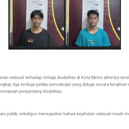
san seksual terhadap remaja disabilitas di Kota Metro akhirnya ters
ngkap tiga terduga pelaku pencabulan yang diduga secara bergiliran 
erempuan penyandang disabilitas.
ani publik, sekaligus menegaskan bahwa kejahatan seksual masih m