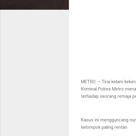
METRO — Tirai kelam kekera
Kriminal Polres Metro mena
terhadap seorang remaja p
Kasus ini mengguncang nur
kelompok paling rentan.