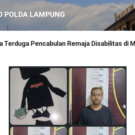
Langsung ke konten utama
O POLDA LAMPUNG
ga Terduga Pencabulan Remaja Disabilitas di 