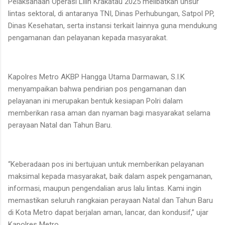
Pelaksanaan Operasi Lilin Krakatau 2025 melibatkan unsur
lintas sektoral, di antaranya TNI, Dinas Perhubungan, Satpol PP,
Dinas Kesehatan, serta instansi terkait lainnya guna mendukung
pengamanan dan pelayanan kepada masyarakat.
Kapolres Metro AKBP Hangga Utama Darmawan, S.I.K
menyampaikan bahwa pendirian pos pengamanan dan
pelayanan ini merupakan bentuk kesiapan Polri dalam
memberikan rasa aman dan nyaman bagi masyarakat selama
perayaan Natal dan Tahun Baru.
“Keberadaan pos ini bertujuan untuk memberikan pelayanan
maksimal kepada masyarakat, baik dalam aspek pengamanan,
informasi, maupun pengendalian arus lalu lintas. Kami ingin
memastikan seluruh rangkaian perayaan Natal dan Tahun Baru
di Kota Metro dapat berjalan aman, lancar, dan kondusif,” ujar
Kapolres Metro.