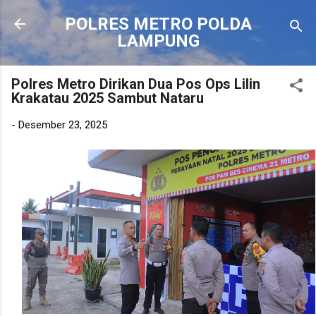
Langsung ke konten utama
POLRES METRO POLDA
LAMPUNG
Polres Metro Dirikan Dua Pos Ops Lilin
Krakatau 2025 Sambut Nataru
-
Desember 23, 2025