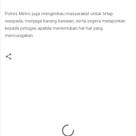
Polres Metro juga mengimbau masyarakat untuk tetap
waspada, menjaga barang bawaan, serta segera melaporkan
kepada petugas apabila menemukan hal-hal yang
mencurigakan.
K
o
m
e
n
t
a
r