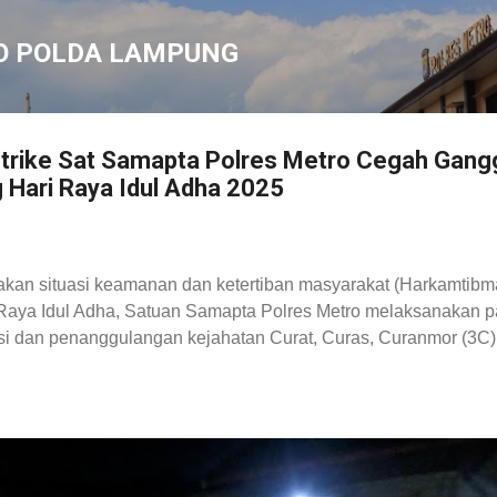
Langsung ke konten utama
O POLDA LAMPUNG
 Strike Sat Samapta Polres Metro Cegah Gan
 Hari Raya Idul Adha 2025
an situasi keamanan dan ketertiban masyarakat (Harkamtibm
Raya Idul Adha, Satuan Samapta Polres Metro melaksanakan patro
si dan penanggulangan kejahatan Curat, Curas, Curanmor (3C) 