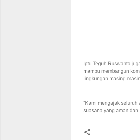
Iptu Teguh Ruswanto jug
mampu membangun komunik
lingkungan masing-masin
“Kami mengajak seluruh 
suasana yang aman dan ko