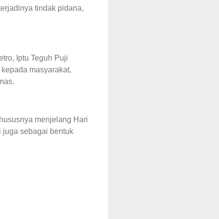
rjadinya tindak pidana,
ro, Iptu Teguh Puji
 kepada masyarakat,
mas.
 khususnya menjelang Hari
i juga sebagai bentuk