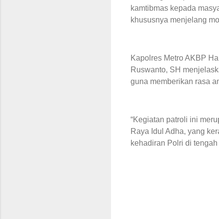
kamtibmas kepada masyar
khususnya menjelang mom
Kapolres Metro AKBP Han
Ruswanto, SH menjelaska
guna memberikan rasa am
“Kegiatan patroli ini me
Raya Idul Adha, yang kera
kehadiran Polri di tengah