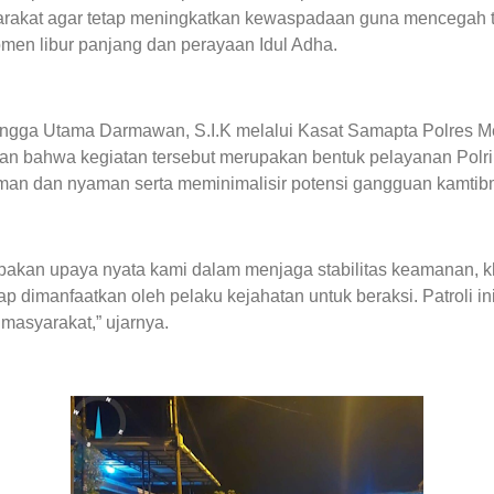
akat agar tetap meningkatkan kewaspadaan guna mencegah te
en libur panjang dan perayaan Idul Adha.
gga Utama Darmawan, S.I.K melalui Kasat Samapta Polres Met
n bahwa kegiatan tersebut merupakan bentuk pelayanan Polri
an dan nyaman serta meminimalisir potensi gangguan kamtib
rupakan upaya nyata kami dalam menjaga stabilitas keamanan,
p dimanfaatkan oleh pelaku kejahatan untuk beraksi. Patroli in
 masyarakat,” ujarnya.