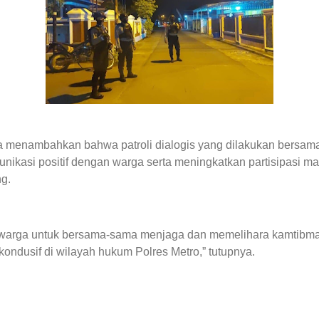
a menambahkan bahwa patroli dialogis yang dilakukan bersam
asi positif dengan warga serta meningkatkan partisipasi m
g.
warga untuk bersama-sama menjaga dan memelihara kamtibmas
ndusif di wilayah hukum Polres Metro,” tutupnya.