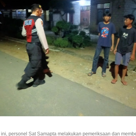
ali ini, personel Sat Samapta melakukan pemeriksaan dan memb