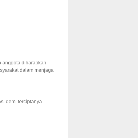
a anggota diharapkan
asyarakat dalam menjaga
, demi terciptanya