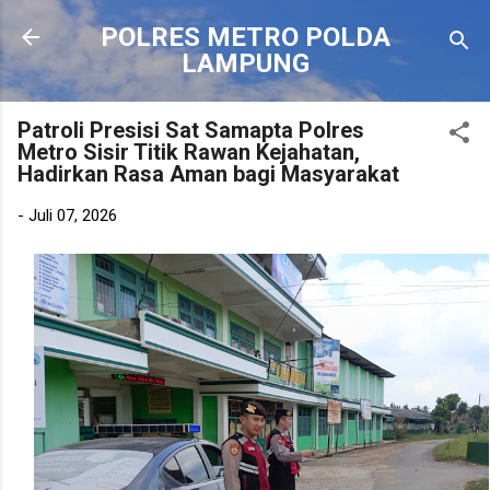
Langsung ke konten utama
POLRES METRO POLDA
LAMPUNG
Patroli Presisi Sat Samapta Polres
Metro Sisir Titik Rawan Kejahatan,
Hadirkan Rasa Aman bagi Masyarakat
-
Juli 07, 2026