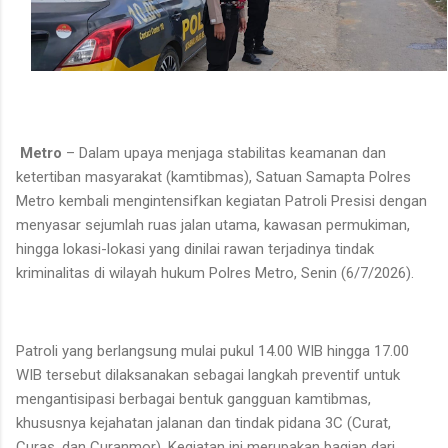
Metro
– Dalam upaya menjaga stabilitas keamanan dan
ketertiban masyarakat (kamtibmas), Satuan Samapta Polres
Metro kembali mengintensifkan kegiatan Patroli Presisi dengan
menyasar sejumlah ruas jalan utama, kawasan permukiman,
hingga lokasi-lokasi yang dinilai rawan terjadinya tindak
kriminalitas di wilayah hukum Polres Metro, Senin (6/7/2026).
Patroli yang berlangsung mulai pukul 14.00 WIB hingga 17.00
WIB tersebut dilaksanakan sebagai langkah preventif untuk
mengantisipasi berbagai bentuk gangguan kamtibmas,
khususnya kejahatan jalanan dan tindak pidana 3C (Curat,
Curas, dan Curanmor). Kegiatan ini merupakan bagian dari