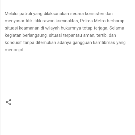
Melalui patroli yang dilaksanakan secara konsisten dan
menyasar titik-titik rawan kriminalitas, Polres Metro berharap
situasi keamanan di wilayah hukumnya tetap terjaga. Selama
kegiatan berlangsung, situasi terpantau aman, tertib, dan
kondusif tanpa ditemukan adanya gangguan kamtibmas yang
menonjol.
K
o
m