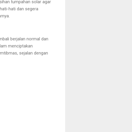
sihan tumpahan solar agar 
ati-hati dan segera 
rnya.
mbali berjalan normal dan 
alam menciptakan 
mtibmas, sejalan dengan 