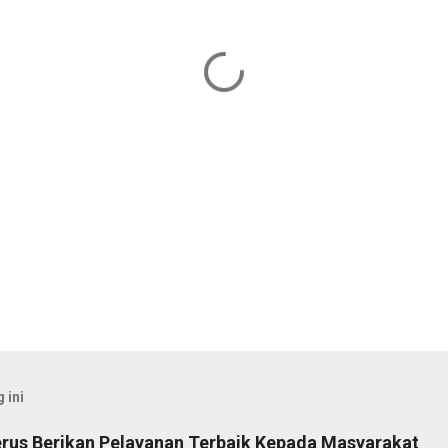
 ini
rus Berikan Pelayanan Terbaik Kepada Masyarakat