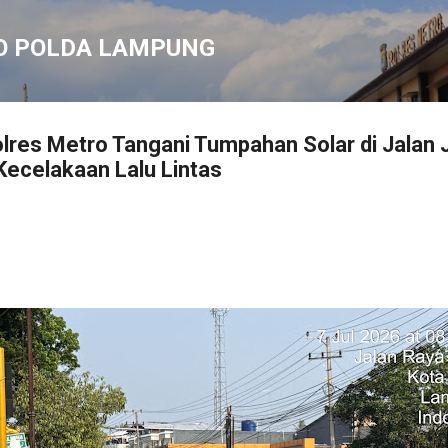
Langsung ke konten utama
O POLDA LAMPUNG
res Metro Tangani Tumpahan Solar di Jalan 
ecelakaan Lalu Lintas