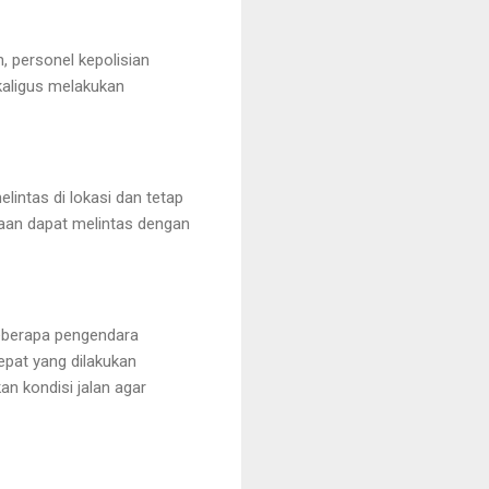
 personel kepolisian 
kaligus melakukan 
ntas di lokasi dan tetap 
araan dapat melintas dengan 
eberapa pengendara 
epat yang dilakukan 
 kondisi jalan agar 