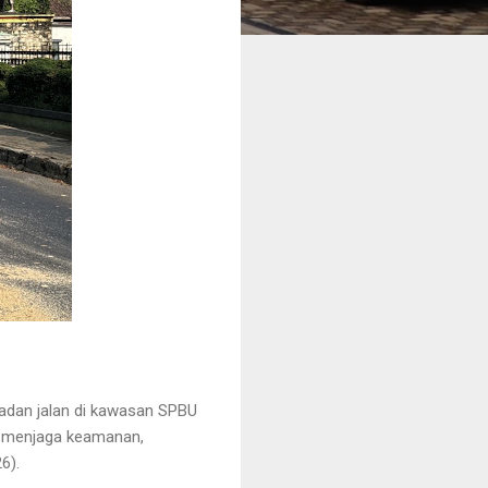
dan jalan di kawasan SPBU 
n menjaga keamanan, 
6).