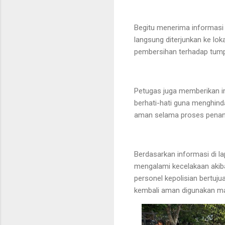
Begitu menerima informasi 
langsung diterjunkan ke lok
pembersihan terhadap tump
Petugas juga memberikan im
berhati-hati guna menghindar
aman selama proses penan
Berdasarkan informasi di 
mengalami kecelakaan akibat
personel kepolisian bertuj
kembali aman digunakan ma