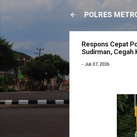
POLRES METR
Respons Cepat Pol
Sudirman, Cegah K
-
Juli 07, 2026