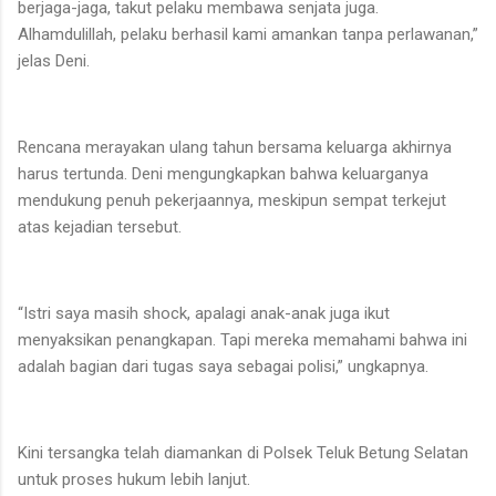
berjaga-jaga, takut pelaku membawa senjata juga.
Alhamdulillah, pelaku berhasil kami amankan tanpa perlawanan,”
jelas Deni.
Rencana merayakan ulang tahun bersama keluarga akhirnya
harus tertunda. Deni mengungkapkan bahwa keluarganya
mendukung penuh pekerjaannya, meskipun sempat terkejut
atas kejadian tersebut.
“Istri saya masih shock, apalagi anak-anak juga ikut
menyaksikan penangkapan. Tapi mereka memahami bahwa ini
adalah bagian dari tugas saya sebagai polisi,” ungkapnya.
Kini tersangka telah diamankan di Polsek Teluk Betung Selatan
untuk proses hukum lebih lanjut.