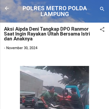
Langsung ke konten utama
POLRES METRO POLDA
LAMPUNG
Aksi Aipda Deni Tangkap DPO Ranmor
Saat Ingin Rayakan Ultah Bersama Istri
dan Anaknya
-
November 30, 2024