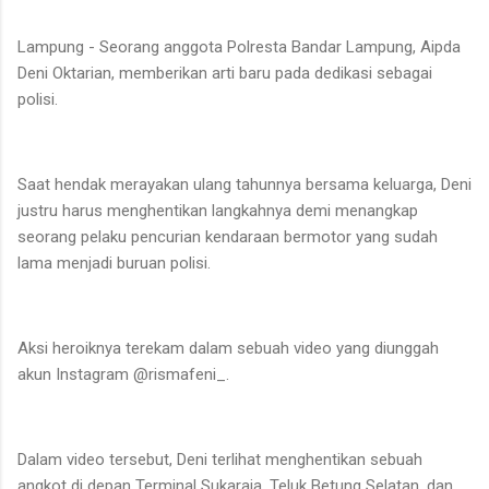
Lampung - Seorang anggota Polresta Bandar Lampung, Aipda
Deni Oktarian, memberikan arti baru pada dedikasi sebagai
polisi.
Saat hendak merayakan ulang tahunnya bersama keluarga, Deni
justru harus menghentikan langkahnya demi menangkap
seorang pelaku pencurian kendaraan bermotor yang sudah
lama menjadi buruan polisi.
Aksi heroiknya terekam dalam sebuah video yang diunggah
akun Instagram @rismafeni_.
Dalam video tersebut, Deni terlihat menghentikan sebuah
angkot di depan Terminal Sukaraja, Teluk Betung Selatan, dan