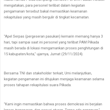
mengatakan, para personel terlibat dalam kegiatan
pengamanan tersebut bakal memastikan keamanan
rekapitulasi yang masih bergulir di tingkat kecamatan.
"Apel Serpas (pergeseran pasukan) kemarin memang hanya 3
hari, tapi sampai saat ini personel yang terlibat PAM Pilkada
masih berada di lokasi mengamankan proses penghitungan di
15 kabupaten/kota," ujarnya, Jumat (29/11/2024).
Bersama TNI dan stakeholder terkait, Umi melanjutkan,
kegiatan pengamanan ini ditujukan menjaga keamanan selama
proses tahapan rekapitulasi suara Pilkada.
"Kami ingin memastikan bahwa proses demokrasi ini berjalan
lancar, transparan, dan sesuai aturan. Tanpa ada gangguan,"