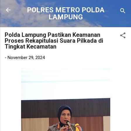
Langsung ke konten utama
POLRES METRO POLDA
LAMPUNG
Polda Lampung Pastikan Keamanan
Proses Rekapitulasi Suara Pilkada di
Tingkat Kecamatan
-
November 29, 2024