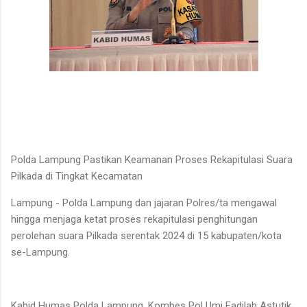
Polda Lampung Pastikan Keamanan Proses Rekapitulasi Suara
Pilkada di Tingkat Kecamatan
Lampung - Polda Lampung dan jajaran Polres/ta mengawal
hingga menjaga ketat proses rekapitulasi penghitungan
perolehan suara Pilkada serentak 2024 di 15 kabupaten/kota
se-Lampung.
Kabid Humas Polda Lampung, Kombes Pol Umi Fadilah Astutik