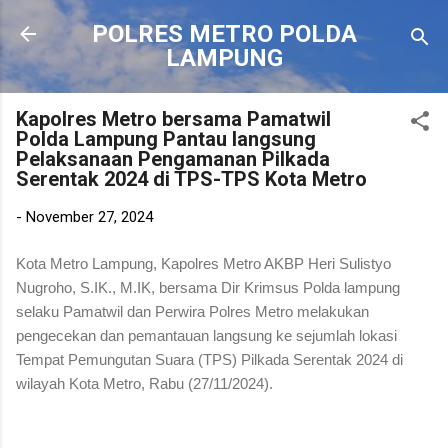
Langsung ke konten utama
POLRES METRO POLDA
LAMPUNG
Kapolres Metro bersama Pamatwil
Polda Lampung Pantau langsung
Pelaksanaan Pengamanan Pilkada
Serentak 2024 di TPS-TPS Kota Metro
-
November 27, 2024
Kota Metro Lampung, Kapolres Metro AKBP Heri Sulistyo
Nugroho, S.IK., M.IK
, bersama Dir Krimsus Polda lampung
selaku Pamatwil dan Perwira Polres Metro melakukan
pengecekan dan pemantauan langsung ke sejumlah lokasi
Tempat Pemungutan Suara (TPS) Pilkada Serentak 2024 di
wilayah Kota Metro, Rabu (27/11/2024).