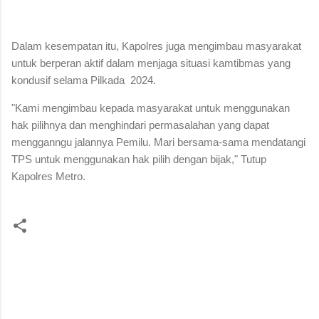
Dalam kesempatan itu, Kapolres juga mengimbau masyarakat
untuk berperan aktif dalam menjaga situasi kamtibmas yang
kondusif selama Pilkada
2024.
"Kami mengimbau kepada masyarakat untuk menggunakan
hak pilihnya dan menghindari permasalahan yang dapat
mengganngu jalannya Pemilu. Mari bersama-sama mendatangi
TPS untuk menggunakan hak pilih dengan bijak," Tutup
Kapolres Metro.
K
o
m