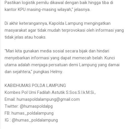
Pastikan logistik pemilu dikawal dengan baik hingga tiba di
kantor KPU masing-masing wilayah," jelasnya.
Di akhir keterangannya, Kapolda Lampung mengingatkan
masyarakat agar tidak mudah terprovokasi oleh informasi yang
tidak jelas atau hoaks.
"Mari kita gunakan media sosial secara bijak dan hindari
menyebarkan informasi yang dapat memecah belah. Kunci
utama adalah menjaga persatuan demi Lampung yang damai
dan sejahtera," pungkas Helmy.
KABIDHUMAS POLDA LAMPUNG
Kombes Pol Umi Fadilah Astutik S.Sos.S.I.k.M.Si.,
Email: humaspoldalampung@gmail.com
Twitter: @humaspoldalpg
FB: humas_poldalampung
IG : @humas_poldalampung