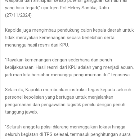
waspada dan antisipasi setiap potensi gangguan kamtibmas
yang bisa terjadi," ujar Irjen Pol Helmy Santika, Rabu
(27/11/2024).
Kapolda juga mengimbau pendukung calon kepala daerah untuk
tidak merayakan kemenangan secara berlebihan serta
menunggu hasil resmi dari KPU.
"Rayakan kemenangan dengan sederhana dan penuh
kebijaksanaan. Hasil resmi dari KPU adalah yang menjadi acuan,
jadi mari kita bersabar menunggu pengumuman itu," tegasnya.
Selain itu, Kapolda memberikan instruksi tegas kepada seluruh
personel kepolisian yang bertugas untuk menjalankan
pengamanan dan pengawalan logistik pemilu dengan penuh
tanggung jawab.
"Seluruh anggota polisi dilarang meninggalkan lokasi hingga
seluruh kegiatan di TPS selesai, termasuk penghitungan suara.