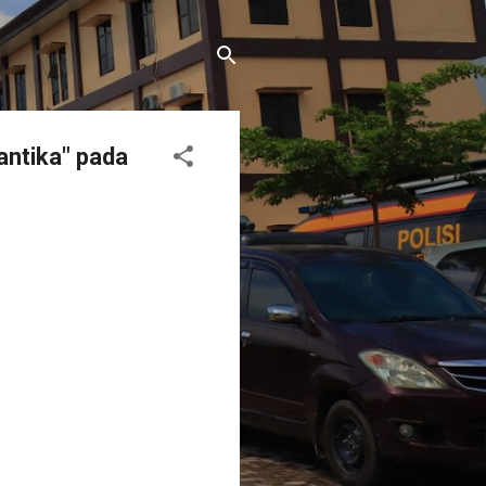
ntika" pada