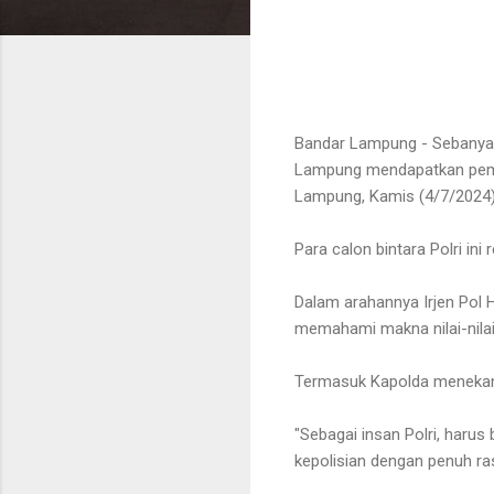
Bandar Lampung - Sebanyak
Lampung mendapatkan pembe
Lampung, Kamis (4/7/2024)
Para calon bintara Polri in
Dalam arahannya Irjen Pol
memahami makna nilai-nilai
Termasuk Kapolda menekanka
"Sebagai insan Polri, haru
kepolisian dengan penuh r