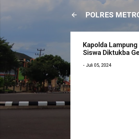
POLRES METR
Kapolda Lampung 
Siswa Diktukba G
-
Juli 05, 2024