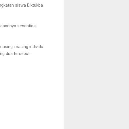
gkatan siswa Diktukba
daannya senantiasi
 masing-masing individu
ang dua tersebut.