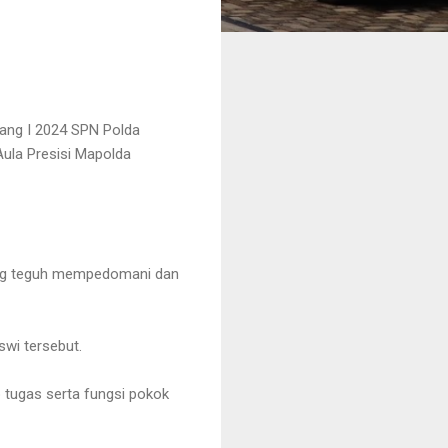
bang I 2024 SPN Polda
ula Presisi Mapolda
ang teguh mempedomani dan
wi tersebut.
 tugas serta fungsi pokok