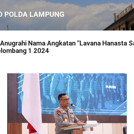
Langsung ke konten utama
O POLDA LAMPUNG
Anugrahi Nama Angkatan "Lavana Hanasta Sa
elombang 1 2024