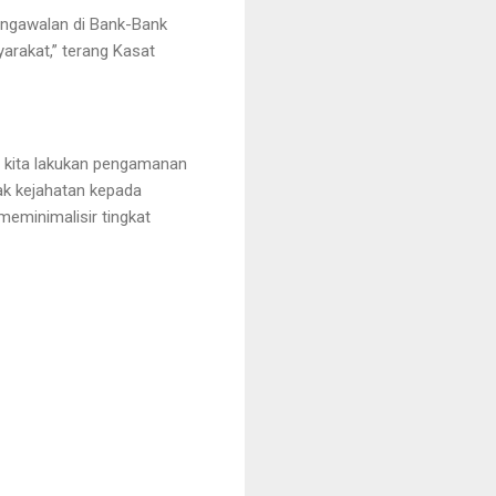
engawalan di Bank-Bank
arakat,” terang Kasat
K. kita lakukan pengamanan
dak kejahatan kepada
eminimalisir tingkat