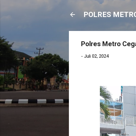
POLRES METR
Polres Metro Cega
-
Juli 02, 2024