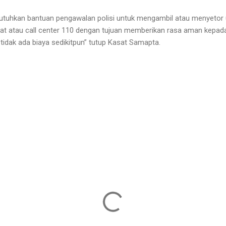
tuhkan bantuan pengawalan polisi untuk mengambil atau menyetor 
ekat atau call center 110 dengan tujuan memberikan rasa aman kepa
tidak ada biaya sedikitpun” tutup Kasat Samapta.