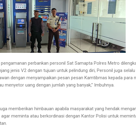
n pengamanan perbankan personil Sat Samapta Polres Metro dilengk
njang jenis V2 dengan tujuan untuk pelindung diri, Personil juga selal
awan dengan menyampaikan pesan pesan Kamtibmas kepada para n
au menyetor uang dengan jumlah yang banyak,” Imbuhnya.
juga memberikan himbauan apabila masyarakat yang hendak mengam
 agar meminta atau berkordinasi dengan Kantor Polisi untuk memin
tan.