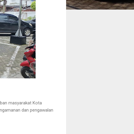
iban masyarakat Kota
pengamanan dan pengawalan