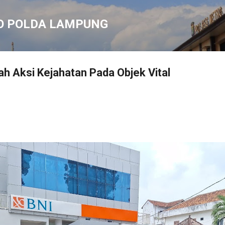
Langsung ke konten utama
O POLDA LAMPUNG
h Aksi Kejahatan Pada Objek Vital