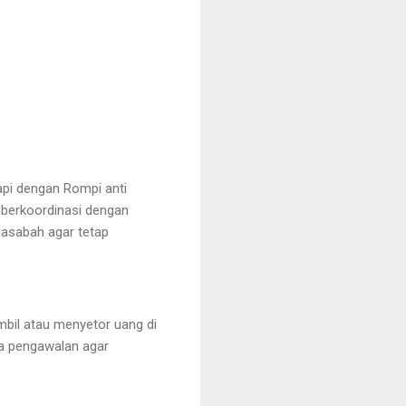
api dengan Rompi anti
u berkoordinasi dengan
asabah agar tetap
bil atau menyetor uang di
ta pengawalan agar