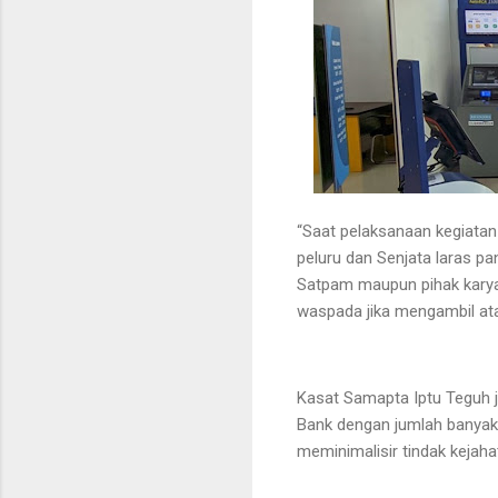
“Saat pelaksanaan kegiata
peluru dan Senjata laras pa
Satpam maupun pihak kary
waspada jika mengambil at
Kasat Samapta Iptu Teguh 
Bank dengan jumlah banyak
meminimalisir tindak kejaha