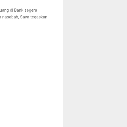
uang di Bank segera
da nasabah, Saya tegaskan