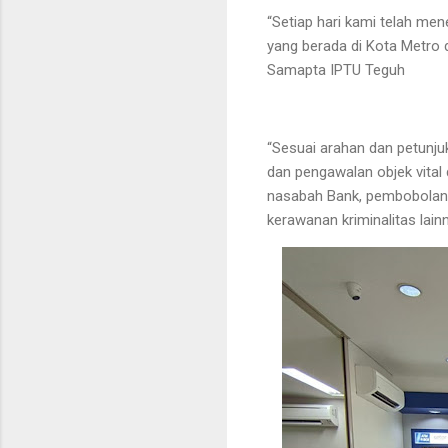
“Setiap hari kami telah m
yang berada di Kota Metro
Samapta IPTU Teguh
“Sesuai arahan dan petunjuk
dan pengawalan objek vital 
nasabah Bank, pembobolan m
kerawanan kriminalitas lain