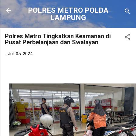
Langsung ke konten utama
POLRES METRO POLDA
LAMPUNG
Polres Metro Tingkatkan Keamanan di
Pusat Perbelanjaan dan Swalayan
-
Juli 05, 2024