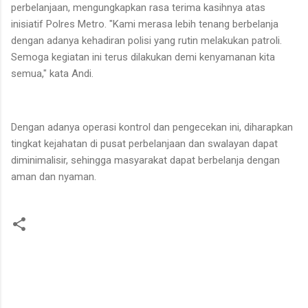
perbelanjaan, mengungkapkan rasa terima kasihnya atas
inisiatif Polres Metro. "Kami merasa lebih tenang berbelanja
dengan adanya kehadiran polisi yang rutin melakukan patroli.
Semoga kegiatan ini terus dilakukan demi kenyamanan kita
semua," kata Andi.
Dengan adanya operasi kontrol dan pengecekan ini, diharapkan
tingkat kejahatan di pusat perbelanjaan dan swalayan dapat
diminimalisir, sehingga masyarakat dapat berbelanja dengan
aman dan nyaman.
K
o
m