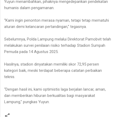
Yuyun menambahkan, pihaknya mengedepankan pendekatan
humanis dalam pengamanan.
“Kami ingin penonton merasa nyaman, tetapi tetap mematuhi
aturan demi kelancaran pertandingan,” tegasnya.
Sebelumnya, Polda Lampung melalui Direktorat Pamobvit telah
melakukan survei penilaian risiko terhadap Stadion Sumpah
Pemuda pada 14 Agustus 2025.
Hasilnya, stadion dinyatakan memiliki skor 72,95 persen
kategori baik, meski terdapat beberapa catatan perbaikan
teknis.
“Dengan hasil ini, kami optimistis laga berjalan lancar, aman,
dan memberikan hiburan berkualitas bagi masyarakat
Lampung,” pungkas Yuyun.