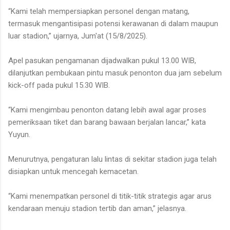
“Kami telah mempersiapkan personel dengan matang,
termasuk mengantisipasi potensi kerawanan di dalam maupun
luar stadion,” ujarnya, Jum'at (15/8/2025).
Apel pasukan pengamanan dijadwalkan pukul 13.00 WIB,
dilanjutkan pembukaan pintu masuk penonton dua jam sebelum
kick-off pada pukul 15.30 WIB.
“Kami mengimbau penonton datang lebih awal agar proses
pemeriksaan tiket dan barang bawaan berjalan lancar,” kata
Yuyun.
Menurutnya, pengaturan lalu lintas di sekitar stadion juga telah
disiapkan untuk mencegah kemacetan.
“Kami menempatkan personel di titik-titik strategis agar arus
kendaraan menuju stadion tertib dan aman,” jelasnya.